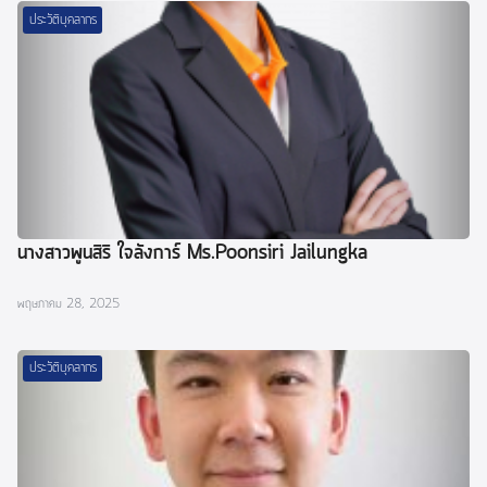
ประวัติบุคลากร
นางสาวพูนสิริ ใจลังการ์ Ms.Poonsiri Jailungka
พฤษภาคม 28, 2025
ประวัติบุคลากร