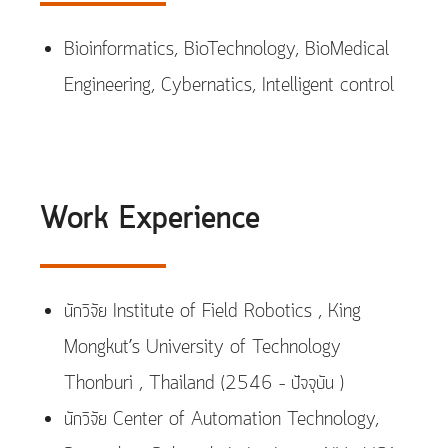
Bioinformatics, BioTechnology, BioMedical
Engineering, Cybernatics, Intelligent control
Work Experience
นักวิจัย Institute of Field Robotics , King
Mongkut’s University of Technology
Thonburi , Thailand (2546 – ปัจจุบัน )
นักวิจัย Center of Automation Technology,