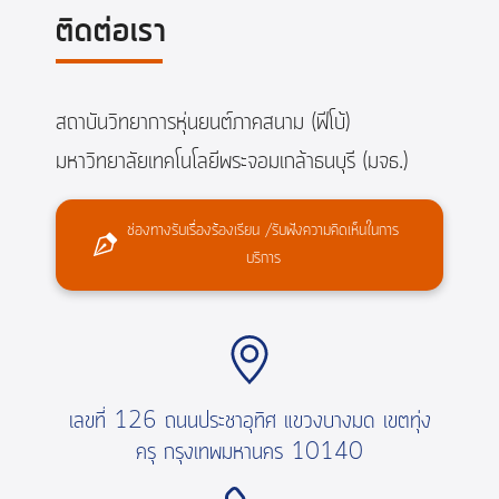
ติดต่อเรา
สถาบันวิทยาการหุ่นยนต์ภาคสนาม (ฟีโบ้)
มหาวิทยาลัยเทคโนโลยีพระจอมเกล้าธนบุรี (มจธ.)
ช่องทางรับเรื่องร้องเรียน /รับฟังความคิดเห็นในการ
บริการ
เลขที่ 126 ถนนประชาอุทิศ แขวงบางมด เขตทุ่ง
ครุ กรุงเทพมหานคร 10140