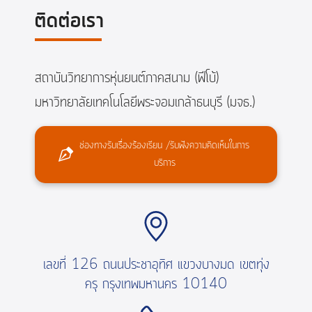
ติดต่อเรา
สถาบันวิทยาการหุ่นยนต์ภาคสนาม (ฟีโบ้)
มหาวิทยาลัยเทคโนโลยีพระจอมเกล้าธนบุรี (มจธ.)
ช่องทางรับเรื่องร้องเรียน /รับฟังความคิดเห็นในการ
บริการ
เลขที่ 126 ถนนประชาอุทิศ แขวงบางมด เขตทุ่ง
ครุ กรุงเทพมหานคร 10140