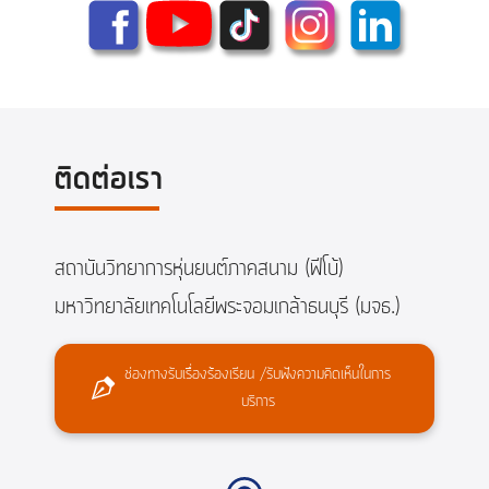
ติดต่อเรา
สถาบันวิทยาการหุ่นยนต์ภาคสนาม (ฟีโบ้)
มหาวิทยาลัยเทคโนโลยีพระจอมเกล้าธนบุรี (มจธ.)
ช่องทางรับเรื่องร้องเรียน /รับฟังความคิดเห็นในการ
บริการ