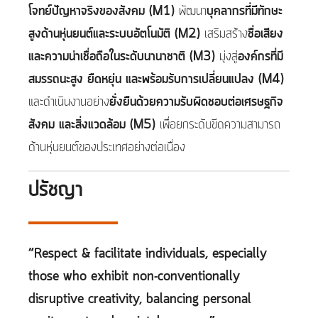
โจทย์ปัญหาจริงของสังคม (M1)
พัฒนา
บุคลากรที่มีทักษะ
สูงด้านหุ่นยนต์และระบบอัตโนมัติ (M2)
เสริมสร้าง
ชื่อเสียง
และความน่าเชื่อถือในระดับนานาชาติ (M3)
มุ่งสู่
องค์กรที่มี
สมรรถนะสูง ยืดหยุ่น และพร้อมรับการเปลี่ยนแปลง (M4)
และดำเนินงานอย่าง
ยั่งยืนด้วยความรับผิดชอบต่อเศรษฐกิจ
สังคม และสิ่งแวดล้อม (M5)
เพื่อยกระดับขีดความสามารถ
ด้านหุ่นยนต์ของประเทศอย่างต่อเนื่อง
ปรัชญา
“Respect & facilitate individuals, especially
those who exhibit non-conventionally
disruptive creativity, balancing personal