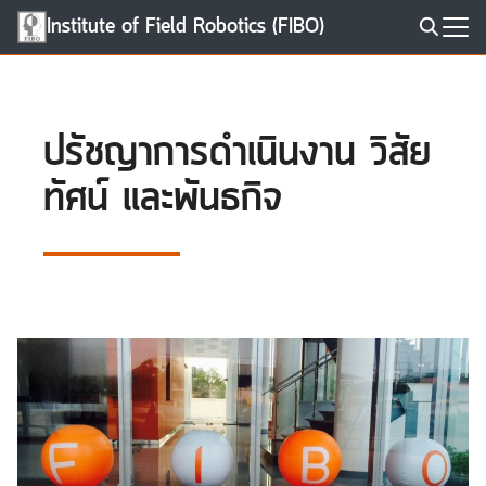
Skip
Institute of Field Robotics (FIBO)
to
Search
content
for:
ปรัชญาการดำเนินงาน วิสัย
ทัศน์ และพันธกิจ