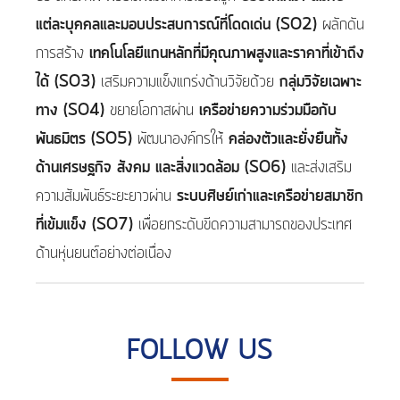
แต่ละบุคคลและมอบประสบการณ์ที่โดดเด่น (SO2)
ผลักดัน
การสร้าง
เทคโนโลยีแกนหลักที่มีคุณภาพสูงและราคาที่เข้าถึง
ได้ (SO3)
เสริมความแข็งแกร่งด้านวิจัยด้วย
กลุ่มวิจัยเฉพาะ
ทาง (SO4)
ขยายโอกาสผ่าน
เครือข่ายความร่วมมือกับ
พันธมิตร (SO5)
พัฒนาองค์กรให้
คล่องตัวและยั่งยืนทั้ง
ด้านเศรษฐกิจ สังคม และสิ่งแวดล้อม (SO6)
และส่งเสริม
ความสัมพันธ์ระยะยาวผ่าน
ระบบศิษย์เก่าและเครือข่ายสมาชิก
ที่เข้มแข็ง (SO7)
เพื่อยกระดับขีดความสามารถของประเทศ
ด้านหุ่นยนต์อย่างต่อเนื่อง
FOLLOW US