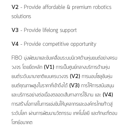
V2
– Provide affordable & premium robotics
solutions​
V3
– Provide lifelong support​
V4
– Provide competitive opportunity
FIBO มุ่งพัฒนาและขับเคลื่อนระบบนิเวศด้านหุ่นยนต์อย่างครบ
วงจร โดยยึดหลัก
(V1)
การเป็นศูนย์กลางบริการด้านหุ่น
ยนต์ระดับนานาชาติแบบครบวงจร
(V2)
การมอบโซลูชันหุ่น
ยนต์คุณภาพสูงในราคาที่เข้าถึงได้
(V3)
การให้การสนับสนุน
และบริการอย่างต่อเนื่องตลอดเส้นทางการใช้งาน และ
(V4)
การสร้างโอกาสในการแข่งขันให้บุคลากรและองค์กรไทยก้าวสู่
ระดับโลก ผ่านการพัฒนานวัตกรรม เทคโนโลยี และทักษะที่ตอบ
โจทย์อนาคต