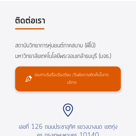
ติดต่อเรา
สถาบันวิทยาการหุ่นยนต์ภาคสนาม (ฟีโบ้)
มหาวิทยาลัยเทคโนโลยีพระจอมเกล้าธนบุรี (มจธ.)
ช่องทางรับเรื่องร้องเรียน /รับฟังความคิดเห็นในการ
บริการ
เลขที่ 126 ถนนประชาอุทิศ แขวงบางมด เขตทุ่ง
ครุ กรุงเทพมหานคร 10140