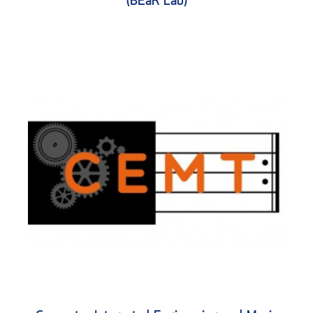
(BEaR Lab)