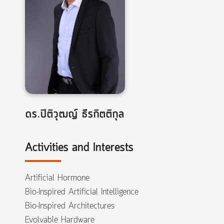
ดร.ปิติวุฒญ์ ธีรกิตติกุล
Activities and Interests
Artificial Hormone
Bio-Inspired Artificial Intelligence
Bio-Inspired Architectures
Evolvable Hardware