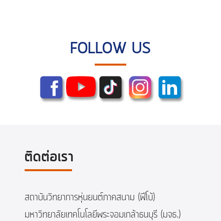
FOLLOW US
ติดต่อเรา
สถาบันวิทยาการหุ่นยนต์ภาคสนาม (ฟีโบ้)
มหาวิทยาลัยเทคโนโลยีพระจอมเกล้าธนบุรี (มจธ.)