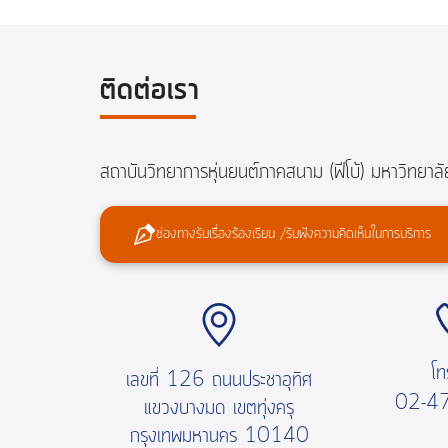
ติดต่อเรา
สถาบันวิทยาการหุ่นยนต์ภาคสนาม (ฟีโบ้) มหาวิทยาลั
ช่องทางรับเรื่องร้องเรียน /รับฟังความคิดเห็นในการบริการ
โท
เลขที่ 126 ถนนประชาอุทิศ
02-4
แขวงบางมด เขตทุ่งครุ
กรุงเทพมหานคร 10140