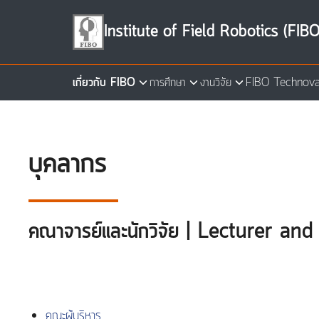
Skip
to
Institute of Field Robotics (FIBO
content
เกี่ยวกับ FIBO
การศึกษา
งานวิจัย
FIBO Technova
Se
for
บุคลากร
คณาจารย์และนักวิจัย | Lecturer an
คณะผู้บริหาร