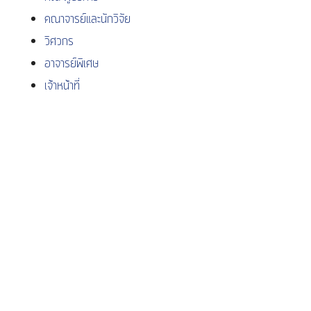
คณาจารย์และนักวิจัย
วิ
ศ
วกร
อาจารย์พิเศษ
เจ้าหน้าที่