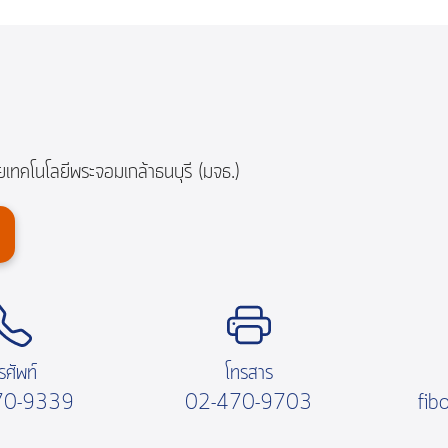
ยเทคโนโลยีพระจอมเกล้าธนบุรี (มจธ.)
รศัพท์
โทรสาร
70-9339
02-470-9703
fib