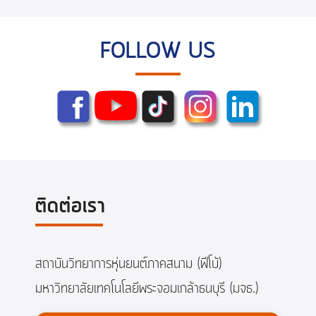
FOLLOW US
ติดต่อเรา
สถาบันวิทยาการหุ่นยนต์ภาคสนาม (ฟีโบ้)
มหาวิทยาลัยเทคโนโลยีพระจอมเกล้าธนบุรี (มจธ.)