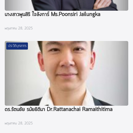
นางสาวพูนสิริ ใจลังการ์ Ms.Poonsiri Jailungka
พฤษภาคม 28, 2025
ประวัติบุคลากร
ดร.รัตนชัย รมัยธิติมา Dr.Rattanachai Ramaithitima
พฤษภาคม 28, 2025