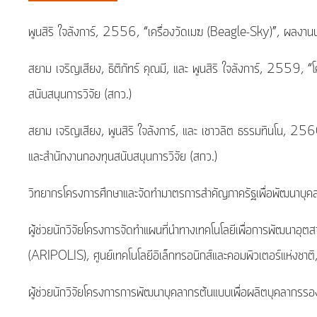
พูนสิริ ใจลังการ์, 2556, “เครื่องวัดเมฆ (Beagle-Sky)”, ผลงาน
สยาม เจริญเสียง, ธิติภัทร์ คุณมี, และ พูนสิริ ใจลังการ์, 2559
สนับสนุนการวิจัย (สกว.)
สยาม เจริญเสียง, พูนสิริ ใจลังการ์, และ เชาวลิต ธรรมทินโน, 2
และสำนักงานกองทุนสนับสนุนการวิจัย (สกว.)
วิทยากรโครงการศึกษาและจัดทำมาตรการสำคัญภาครัฐเพื่อพัฒนาบุ
ผู้ช่วยนักวิจัยโครงการจัดทำแผนที่นำทางเทคโนโลยีเพื่อการพัฒนา
(ARIPOLIS), ศูนย์เทคโนโลยีอิเล็กทรอนิกส์และคอมพิวเตอร์แห่งช
ผู้ช่วยนักวิจัยโครงการการพัฒนาบุคลากรต้นแบบเพื่อผลิตบุคล