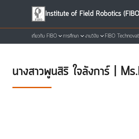
Skip
to
Institute of Field Robotics (FIBO
content
เกี่ยวกับ FIBO
การศึกษา
งานวิจัย
FIBO Technovat
Se
for
นางสาวพูนสิริ ใจลังการ์ | M