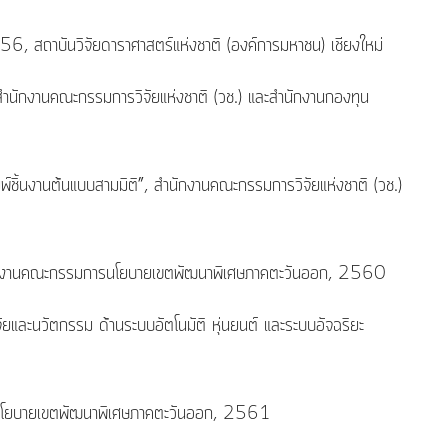
6, สถาบันวิจัยดาราศาสตร์แห่งชาติ (องค์การมหาชน) เชียงใหม่
, สำนักงานคณะกรรมการวิจัยแห่งชาติ (วช.) และสำนักงานกองทุน
์ชิ้นงานต้นแบบสามมิติ”, สำนักงานคณะกรรมการวิจัยแห่งชาติ (วช.)
 สำนักงานคณะกรรมการนโยบายเขตพัฒนาพิเศษภาคตะวันออก, 2560
และนวัตกรรม ด้านระบบอัตโนมัติ หุ่นยนต์ และระบบอัจฉริยะ
ารนโยบายเขตพัฒนาพิเศษภาคตะวันออก, 2561