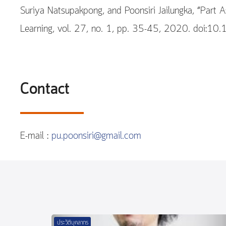
Suriya Natsupakpong, and Poonsiri Jailungka, “Part 
Learning, vol. 27, no. 1, pp. 35-45, 2020. do
Contact
E-mail :
pu.poonsiri@gmail.com
ประวัติบุคลากร