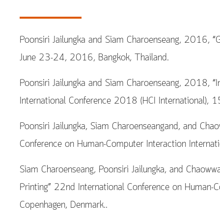
Poonsiri Jailungka and Siam Charoenseang, 2016, “
June 23-24, 2016, Bangkok, Thailand.
Poonsiri Jailungka and Siam Charoenseang, 2018, “I
International Conference 2018 (HCI International),
Poonsiri Jailungka, Siam Charoenseangand, and Chao
Conference on Human-Computer Interaction Internati
Siam Charoenseang, Poonsiri Jailungka, and Chaoww
Printing” 22nd International Conference on Human-Co
Copenhagen, Denmark..