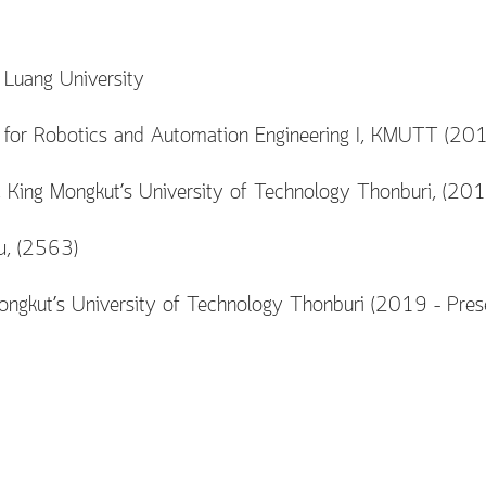
Luang University
for Robotics and Automation Engineering I, KMUTT (20
BO), King Mongkut’s University of Technology Thonburi, (2
ียน, (2563)
 Mongkut’s University of Technology Thonburi (2019 – Pres