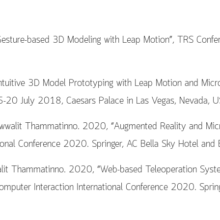
Gesture-based 3D Modeling with Leap Motion”, TRS Confe
ntuitive 3D Model Prototyping with Leap Motion and Micr
 15-20 July 2018, Caesars Palace in Las Vegas, Nevada, U
wwalit Thammatinno. 2020, “Augmented Reality and Microb
onal Conference 2020. Springer, AC Bella Sky Hotel and 
alit Thammatinno. 2020, “Web-based Teleoperation Syste
mputer Interaction International Conference 2020. Spring