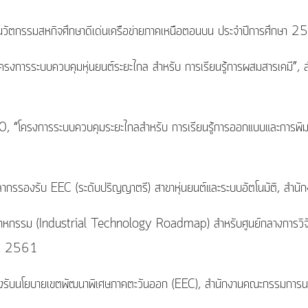
นวัตกรรมสหกิจศึกษาดีเด่นเครือข่ายภาคเหนือตอนบน ประจำปีการศึกษา 255
, “โครงการระบบควบคุมหุ่นยนต์ระยะไกล สำหรับ การเรียนรู้การผสมสารเคมี”
560, “โครงการระบบควบคุมระยะไกลสำหรับ การเรียนรู้การออกแบบและการพิมพ
คลากรรองรับ EEC (ระดับปริญญาตรี) สาขาหุ่นยนต์และระบบอัตโนมัติ,
อุตสาหกรรม (Industrial Technology Roadmap) สำหรับศูนย์กลางการวิจัย
าติ, 2561
ากรรองรับนโยบายเขตพัฒนาพิเศษภาคตะวันออก (EEC), สำนักงานคณะกรรมก