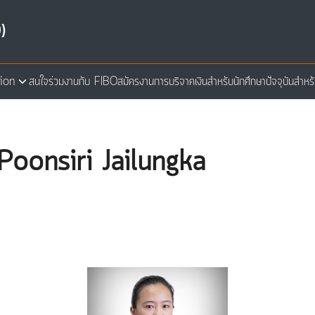
)
ion
สนใจร่วมงานกับ FIBO
สมัครงาน
การบริจาคเงิน
สำหรับนักศึกษาปัจจุบัน
สำหร
arch
:
s.Poonsiri Jailungka