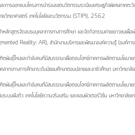
รรมและการออกแบบโครงการนำร่องเขตนวัตกรรมระเบียงเศรษฐกิจพิเศษภ
วิทยาศาสตร์ เทคโนโลยีและนวัตกรรม (STIPI), 2562
ลักสูตรจัดอบรมบุคลาการทางการศึกษา และจัดกิจกรรมค่ายเยาวชนเพื่อเพิ่ม
(Augmented Reality: AR), สำนักงานบริหารและพัฒนาองค์ความรู้ (องค์
ิตพันธุ์ใหม่และกำลังคนที่มีสมรรถนะเพื่อตอบโจทย์ภาคการผลิตตามนโยบ
ับบุคลากรทางการศึกษาระดับมัธยมศึกษาตอนปลายและอาชีวศึกษา มหาวิทยาล
ิตพันธุ์ใหม่และกำลังคนที่มีสมรรถนะเพื่อตอบโจทย์ภาคการผลิตตามนโยบ
ับระบบฝังตัว เทคโนโลยีความจริงเสริม และคอมพิวเตอร์วิชั่น มหาวิทยาลั