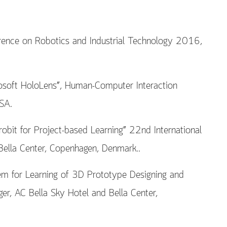
rence on Robotics and Industrial Technology 2016,
osoft HoloLens”, Human-Computer Interaction
SA.
it for Project-based Learning” 22nd International
Bella Center, Copenhagen, Denmark..
m for Learning of 3D Prototype Designing and
er, AC Bella Sky Hotel and Bella Center,