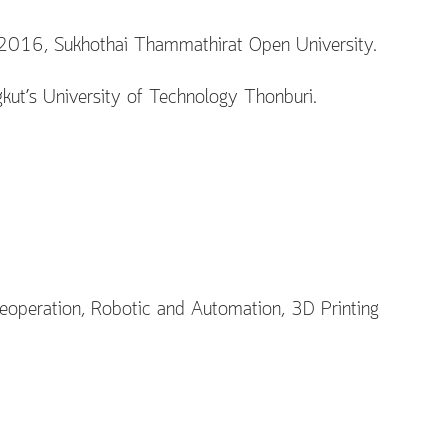
 2016, Sukhothai Thammathirat Open University.
ut’s University of Technology Thonburi.
eleoperation, Robotic and Automation, 3D Printing