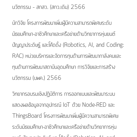
นวัตกรรม – สกสว. (สกว.เดิม) 2566
นักวิจัย โครงการพัฒนาเพิ่มผู้มีความสามารถพิเศษระดับ
มัธยมศึกษา-อาชีวศึกษาและเครือข่ายด้านวิทยาการหุ่นยนต์
ปัญญาประดิษฐ์ และโค้ดดิ้ง (Robotics, AI, and Coding:
RAC) หน่วยบริหารและจัดการทุนด้านการพัฒนากาลังคนและ
ทุนด้านการพัฒนาสถาบันอุดมศึกษา การวิจัยและการสร้าง
นวัตกรรม (บพค.) 2566
วิทยากรอบรมเชิงปฏิบัติการ การออกแบบและพัฒนาระบบ
แสดงผลข้อมูลจากอุปกรณ์ IoT ด้วย Node-RED และ
ThingsBoard โครงการพัฒนาเพิ่มผู้มีความสามารถพิเศษ
ระดับมัธยมศึกษา-อาชีวศึกษาและเครือข่ายด้านวิทยาการหุ่น