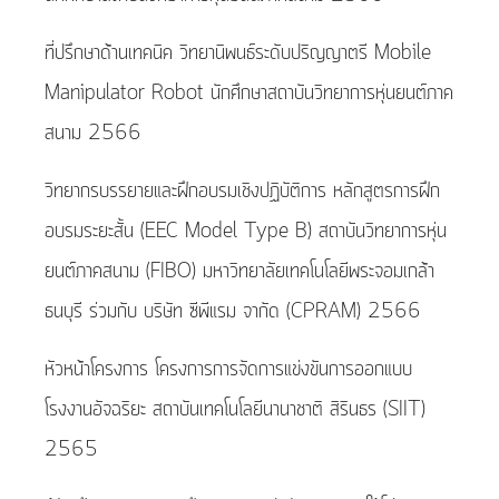
ที่ปรึกษาด้านเทคนิค วิทยานิพนธ์ระดับปริญญาตรี Mobile
Manipulator Robot นักศึกษาสถาบันวิทยาการหุ่นยนต์ภาค
สนาม 2566
วิทยากรบรรยายและฝึกอบรมเชิงปฏิบัติการ หลักสูตรการฝึก
อบรมระยะสั้น (EEC Model Type B) สถาบันวิทยาการหุ่น
ยนต์ภาคสนาม (FIBO) มหาวิทยาลัยเทคโนโลยีพระจอมเกล้า
ธนบุรี ร่วมกับ บริษัท ซีพีแรม จากัด (CPRAM) 2566
หัวหน้าโครงการ โครงการการจัดการแข่งขันการออกแบบ
โรงงานอัจฉริยะ สถาบันเทคโนโลยีนานาชาติ สิรินธร (SIIT)
2565