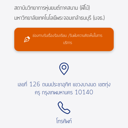
สถาบันวิทยาการหุ่นยนต์ภาคสนาม (ฟีโบ้)
มหาวิทยาลัยเทคโนโลยีพระจอมเกล้าธนบุรี (มจธ.)
ช่องทางรับเรื่องร้องเรียน /รับฟังความคิดเห็นในการ
บริการ
เลขที่ 126 ถนนประชาอุทิศ แขวงบางมด เขตทุ่ง
ครุ กรุงเทพมหานคร 10140
โทรศัพท์