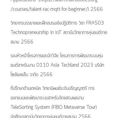
Applications” (https://learn.thairobotics.org
/courses/talent-rac-mqtt-for-beginner/) 2566
วิทยากรบรรยายและฝึกอบรมเชิงปฏิบัติการ วิชา FRA503
Technopreneurship in IoT สถาบันวิทยาการหุ่นยนต์ภาค
สนาม 2566
รองหัวหน้าโครงการและนักวิจัย โครงการการพัฒนาระบบหุ่น
ยนต์สาหรับงาน 0110 Asia Techland 2023 บริษัท
โซเชียลแล็บ จากัด 2566
ที่ปรึกษาด้านเทคนิค วิทยานิพนธ์ระดับปริญญาตรี การ
ออกแบบและพัฒนาระบบสาหรับจัดแสดงผลงาน
TeleSorting System (FIBO Metaverse Tour)
นักศึกษาสถาบันวิทยาการหุ่นยนต์ภาคสนาม 2566