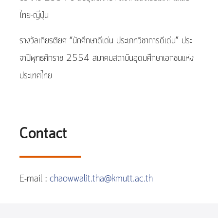
ไทย-ญี่ปุ่น
รางวัลเกียรติยศ “นักศึกษาดีเด่น ประเภทวิชาการดีเด่น” ประ
จาปีพุทธศักราช 2554 สมาคมสถาบันอุดมศึกษาเอกชนแห่ง
ประเทศไทย
Contact
E-mail :
chaowwalit.tha@kmutt.ac.th