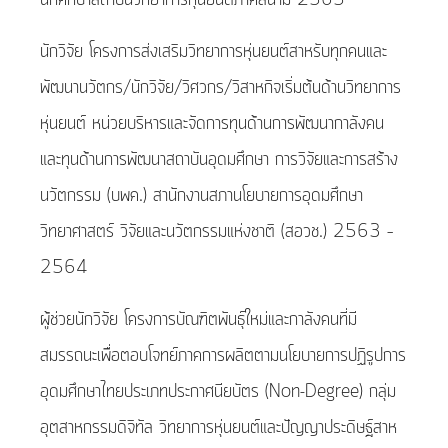
นักคึกษาสถาบันวิทยาการหุ่นยนต์ภาคสนาม 2565
นักวิจัย โครงการส่งเสริมวิทยาการหุ่นยนต์สาหรับทุกคนและ
พัฒนานวัตกร/นักวิจัย/วิศวกร/วิสาหกิจเริ่มต้นด้านวิทยาการ
หุ่นยนต์ หน่วยบริหารและจัดการทุนด้านการพัฒนากาลังคน
และทุนด้านการพัฒนาสถาบันอุดมศึกษา การวิจัยและการสร้าง
นวัตกรรม (บพค.) สานักงานสภานโยบายการอุดมศึกษา
วิทยาศาสตร์ วิจัยและนวัตกรรมแห่งชาติ (สอวช.) 2563 –
2564
ผู้ช่วยนักวิจัย โครงการบัณฑิตพันธุ์ใหม่และกาลังคนที่มี
สมรรถนะเพื่อตอบโจทย์ภาคการผลิตตามนโยบายการปฏิรูปการ
อุดมศึกษาไทยประเภทประกาศนียบัตร (Non-Degree) กลุ่ม
อุตสาหกรรมดิจิทัล วิทยาการหุ่นยนต์และปัญญาประดิษฐ์สาห