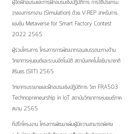
ผู้จัดฝึกอบรมและการฝึกอบรมเชิงปฏิบัติการ การใช้โปรแกรม
จาลองการทางาน (Simulation) ด้วย V-REP สาหรับการ
แข่งขัน Metaverse for Smart Factory Contest
2022 2565
ผู้ร่วมโครงการ โครงการการพัฒนากรอบสมรรถนะทางด้าน
วิทยาการหุ่นยนต์และระบบอัตโนมัติ สถาบันเทคโนโลยีนานาชาติ
สิรินธร (SIIT) 2565
วิทยากรบรรยายและฝึกอบรมเชิงปฏิบัติการ วิชา FRA503
Technopreneurship in IoT สถาบันวิทยาการหุ่นยนต์ภาค
สนาม 2565
ที่ปรึกโครงงาน โครงการพัฒนาเพิ่มผู้มีความสามารถพิเศษ