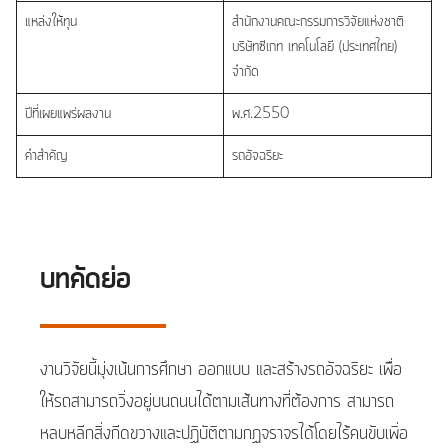
แหล่งให้ทุน
สำนักงานคณะกรรมการวิจัยแห่งชาติ
บริษัทซีเกท เทคโนโลยี (ประเทศไทย)
จำกัด
ปีที่เผยแพร่ผลงาน
พ.ศ.2550
คำสำคัญ
รถอัจฉริยะ
บทคัดย่อ
งานวิจัยนี้มุ่งเน้นการศึกษา ออกแบบ และสร้างรถอัจฉริยะ เพื่อ
ให้รถสามารถวิ่งอยู่บนถนนได้ตามเส้นทางที่ต้องการ สามารถ
หลบหลีกสิ่งกีดขวางและปฏิบัติตามกฏจราจรได้โดยไร้คนขับเพิ่อ