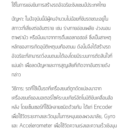
ใช้ในการแข่งขันการสร้างรถอัจฉริยะชิงแชมป์ประเทศไทย
ปัญหา: ในปัจจุบันนี้มีผู้คนจำนวนไม่น้อยที่ขับรถขณะอยู่ใน
สภาวะที่เสี่ยงต่ออันตราย เช่น ร่างกายอ่อนเพลีย ง่วงนอน
ตาพร่ามัว หรือมึนเมาจากการดื่มแอลกอฮอล์ ซึ่งเป็นสาเหตุ
หลักของการเกิดอุบัติเหตุบนท้องถนน ดังนั้นจึงได้สร้างรถ
อัจฉริยะที่สามารถวิ่งบนถนนได้เองโดยมีระบบการตัดสินใจที่
แม่นยำ เพื่อลดปัญหาและการสูญเสียที่เกิดจากอันตรายดัง
กล่าว
วิธีการ: รถที่ใช้เป็นรถที่เครื่องยนต์ถูกดัดแปลงมาจาก
เครื่องยนต์ของมอเตอร์ไซค์ระบบเกียร์อัตโนมัติขับเคลื่อนล้อ
หลัง โดยเซ็นเซอร์ที่ใช้มีหลายชนิดด้วยกัน ได้แก่ Encoder
เพื่อใช้วัดระยะทางและวัดมุมในการหมุนของพวงมาลัย, Gyro
และ Accelerometer เพื่อใช้วัดความเร่งและความเร็วเชิงมุม