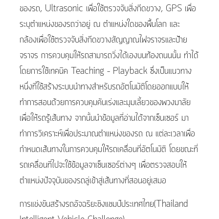
ของรถ, Ultrasonic เพื่อใช้ตรวจจับสิ่งกีดขวาง, GPS เพื่อ
ระบุตำแหน่งของรถว่าอยู่ ณ ตำแหน่งใดของพื้นโลก และ
กล้องเพื่อใช้ตรวจจับสิ่งกีดขวางสัญญาณไฟจราจรและป้าย
จราจร การควบคุมให้รถสามารถวิ่งได้เองบนท้องถนนนั้น ทำได้
โดยการใช้เทคนิค Teaching – Playback ซึ่งเป็นแนวทาง
หนึ่งที่ใช้สร้างระบบนำทางสำหรับรถอัตโนมัติโดยออกแบบให้
ทำการสอนด้วยการควบคุมคันเร่งและมุมเลี้ยวของพวงมาลัย
เพื่อให้รถรู้เส้นทาง จากนั้นนำข้อมูลที่อ่านได้จากเซ็นเซอร์ มา
ทำการวิเคราะห์เพื่อประมาณตำแหน่งของรถ ณ แต่ละเวลาเพื่อ
กำหนดเส้นทางในการควบคุมให้รถเคลื่อนที่อัตโนมัติ โดยขณะที่
รถเคลื่อนที่ไปจะใช้ข้อมูลจาเซ็นเซอร์ต่างๆ เพื่อตรวจสอบให้
ตำแหน่งปัจจุบันของรถลู่เข้าสู่เส้นทางที่สอนอยู่เสมอ
การแข่งขันสร้างรถอัจฉริยะชิงแชมป์ประเทศไทย(Thailand