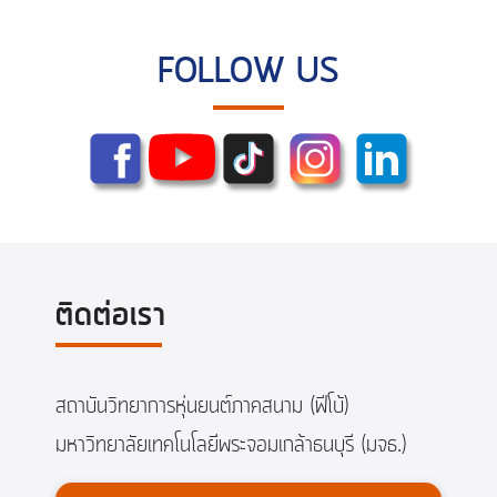
FOLLOW US
ติดต่อเรา
สถาบันวิทยาการหุ่นยนต์ภาคสนาม (ฟีโบ้)
มหาวิทยาลัยเทคโนโลยีพระจอมเกล้าธนบุรี (มจธ.)