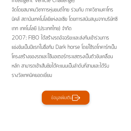
Intelligent Vehicle Challenge)
จัดโดยสมาคมวิชาการหุ่นยนต์ไทย ร่วมกับ ภาควิชาเมคาโทร
นิคส์ สถาบันเทคโนโลยีแห่งเอเซีย โดยการสนับสนุนจากบริษัทซี
เกท เทคโนโลยี (ประเทศไทย) จำกัด
2007: FIBO ได้สร้างรถอัจฉริยะและส่งทีมเข้าร่วมการ
แข่งขันเป็นปีแรกในชื่อทีม Dark horse โดยใช้รถโกคาร์ทเป็น
โครงสร้างของรถและใช้มอเตอร์กระแสตรงเป็นตัวขับเคลื่อน
หลัก สามารถเข้าเส้นชัยได้คะแนนเป็นลำดับที่สามและได้รับ
รางวัลเทคนิคยอดเยี่ยม
ข้อมูลเพิ่มเติม