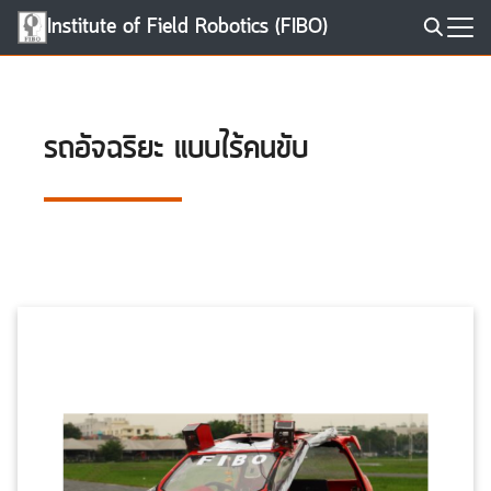
Skip
Institute of Field Robotics (FIBO)
to
Search
content
for:
รถอัจฉริยะ แบบไร้คนขับ