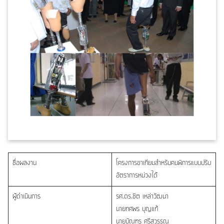
ชื่อผลงาน
โครงการขาเทียมสำหรับคนพิการแบบปรับ
อัตราการหน่วงได้
ผู้ดำเนินการ
รศ.ดร.ชิต เหล่าวัฒนา
นายทศพร บุญแท้
นายบัณฑูร ศรีสุวรรณ