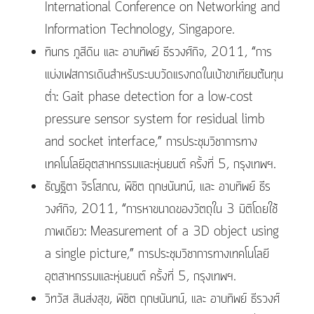
International Conference on Networking and
Information Technology, Singapore.
ทินกร ภูสีดิน และ อาบทิพย์ ธีรวงศ์กิจ, 2011, “การ
แบ่งเฟสการเดินสำหรับระบบวัดแรงกดในเบ้าขาเทียมต้นทุน
ต่ำ: Gait phase detection for a low-cost
pressure sensor system for residual limb
and socket interface,” การประชุมวิชาการทาง
เทคโนโลยีอุตสาหกรรมและหุ่นยนต์ ครั้งที่ 5, กรุงเทพฯ.
ธัญฐิตา จิรโสภณ, พิชิต ฤกษนันทน์, และ อาบทิพย์ ธีร
วงศ์กิจ, 2011, “การหาขนาดของวัตถุใน 3 มิติโดยใช้
ภาพเดียว: Measurement of a 3D object using
a single picture,” การประชุมวิชาการทางเทคโนโลยี
อุตสาหกรรมและหุ่นยนต์ ครั้งที่ 5, กรุงเทพฯ.
วิทวัส สินส่งสุข, พิชิต ฤกษนันทน์, และ อาบทิพย์ ธีรวงศ์