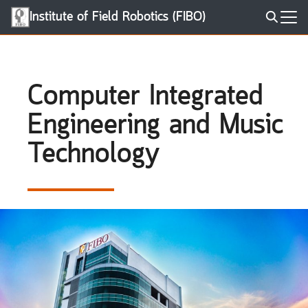
Skip
Institute of Field Robotics (FIBO)
to
Search
content
for:
Computer Integrated
Engineering and Music
Technology