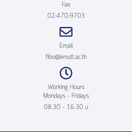
Fax
02-470-9703
Email
fibo@kmutt.ac.th
Working Hours
Mondays – Fridays
08.30 – 16.30 น