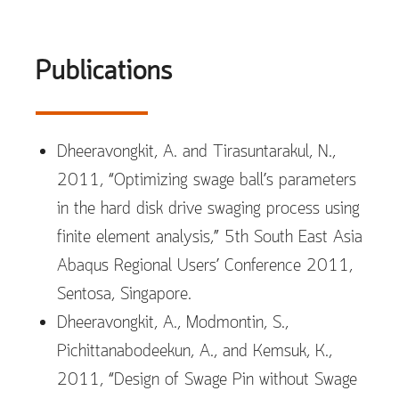
Publications
Dheeravongkit, A. and Tirasuntarakul, N.,
2011, “Optimizing swage ball’s parameters
in the hard disk drive swaging process using
finite element analysis,” 5th South East Asia
Abaqus Regional Users’ Conference 2011,
Sentosa, Singapore.
Dheeravongkit, A., Modmontin, S.,
Pichittanabodeekun, A., and Kemsuk, K.,
2011, “Design of Swage Pin without Swage