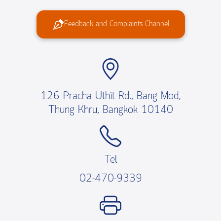
Feedback and Complaints Channel
126 Pracha Uthit Rd., Bang Mod,
Thung Khru, Bangkok 10140
Tel
02-470-9339