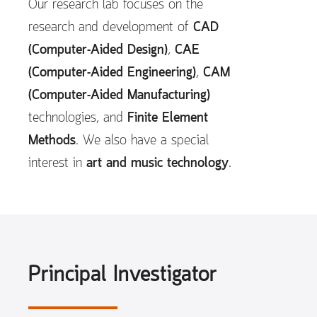
Our research lab focuses on the
research and development of
CAD
(Computer-Aided Design)
,
CAE
(Computer-Aided Engineering)
,
CAM
(Computer-Aided Manufacturing)
technologies, and
Finite Element
Methods
. We also have a special
interest in
art and music technology
.
Principal Investigator