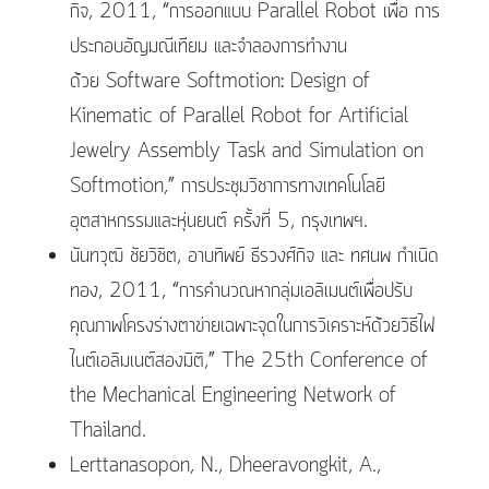
กิจ, 2011, “การออกแบบ Parallel Robot เพื่อ การ
ประกอบอัญมณีเทียม และจำลองการทำงาน
ด้วย Software Softmotion: Design of
Kinematic of Parallel Robot for Artificial
Jewelry Assembly Task and Simulation on
Softmotion,” การประชุมวิชาการทางเทคโนโลยี
อุตสาหกรรมและหุ่นยนต์ ครั้งที่ 5, กรุงเทพฯ.
นันทวุฒิ ชัยวิชิต, อาบทิพย์ ธีรวงศ์กิจ และ ทศนพ กำเนิด
ทอง, 2011, “การคำนวณหากลุ่มเอลิเมนต์เพื่อปรับ
คุณภาพโครงร่างตาข่ายเฉพาะจุดในการวิเคราะห์ด้วยวิธีไฟ
ไนต์เอลิมเนต์สองมิติ,” The 25th Conference of
the Mechanical Engineering Network of
Thailand.
Lerttanasopon, N., Dheeravongkit, A.,