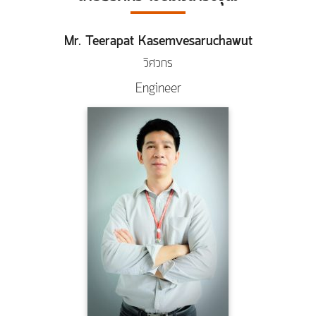
Mr. Teerapat Kasemvesaruchawut
วิศวกร
Engineer