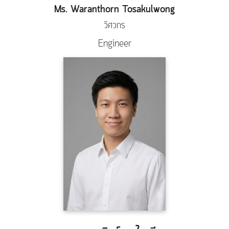
Ms. Waranthorn Tosakulwong
วิศวกร
Engineer