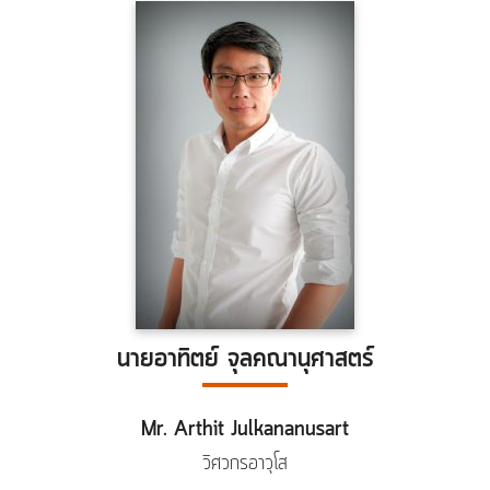
นายอาทิตย์ จุลคณานุศาสตร์
Mr. Arthit Julkananusart
วิศวกรอาวุโส