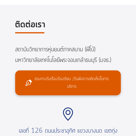
ติดต่อเรา
สถาบันวิทยาการหุ่นยนต์ภาคสนาม (ฟีโบ้)
มหาวิทยาลัยเทคโนโลยีพระจอมเกล้าธนบุรี (มจธ.)
ช่องทางรับเรื่องร้องเรียน /รับฟังความคิดเห็นในการ
บริการ
เลขที่ 126 ถนนประชาอุทิศ แขวงบางมด เขตทุ่ง