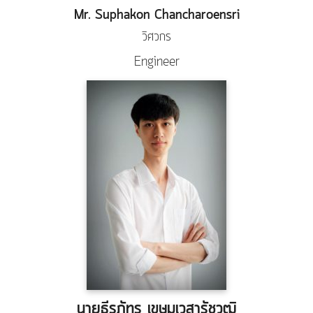
Mr. Suphakon Chancharoensri
วิศวกร
Engineer
นายธีรภัทร เขษมเวสารัชวุฒิ