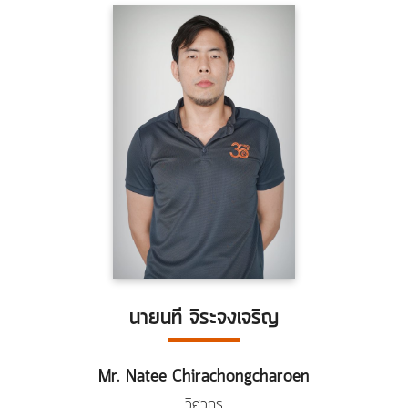
นายนที จิระจงเจริญ
Mr. Natee Chirachongcharoen
วิศวกร