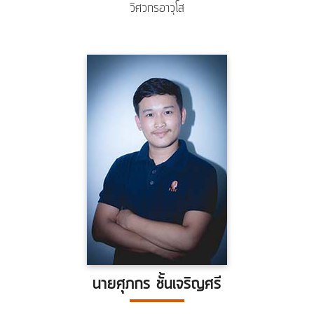
วิศวกรอาวุโส
นายศุภกร ชั้นเจริญศรี