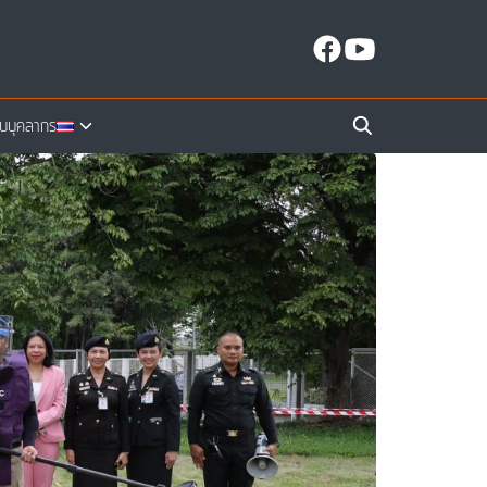
ับบุคลากร