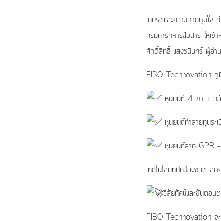
เกียรติและความภาคภูมิใจ 
กรมการทหารสื่อสาร ให้เข้าห
ศักดิ์สิทธิ์ แสงชนินทร์ ผู้
FIBO Technovation ภูมิใจ
หุ่นยนต์ 4 ขา + กล้
หุ่นยนต์ทำลายทุ่นระเ
หุ่นยนต์ลาก GPR – ค้
เทคโนโลยีที่ปกป้องชีวิต ลดคว
วิสัยทัศน์และขั้นตอนต
FIBO Technovation จะดำเน