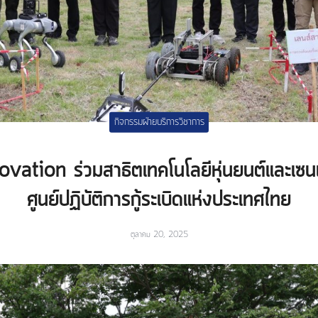
กิจกรรมฝ่ายบริการวิชาการ
ation ร่วมสาธิตเทคโนโลยีหุ่นยนต์และเซนเ
ศูนย์ปฏิบัติการกู้ระเบิดแห่งประเทศไทย
ตุลาคม 20, 2025