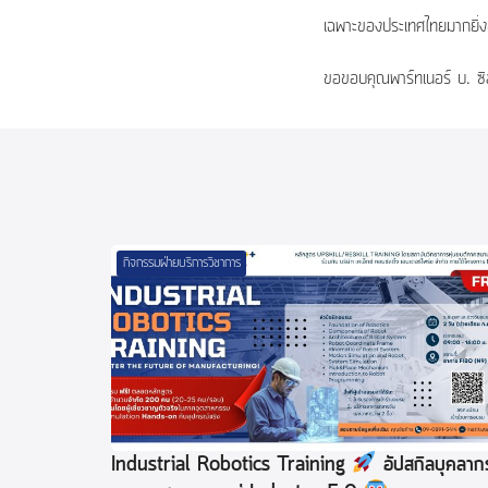
เฉพาะของประเทศไทยมากยิ่ง
ขอขอบคุณพาร์ทเนอร์ บ. ซิส
กิจกรรมฝ่ายบริการวิชาการ
Industrial Robotics Training
อัปสกิลบุคลาก