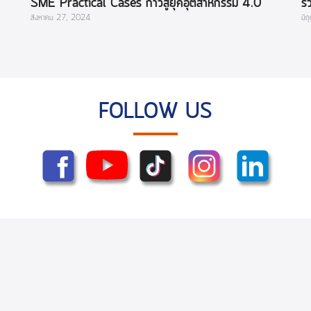
SME Practical Cases ก้าวสู่ยุคอุตสาหกรรม 4.0
ร
สิงหาคม 27, 2024
มิ
อย่างมั่นใจกับสูตรสำเร็จสำหรับ SME ไทย คัดเลือก 40
SMEs เพื่อทำโครงการจริงที่โรงงาน “
FOLLOW US