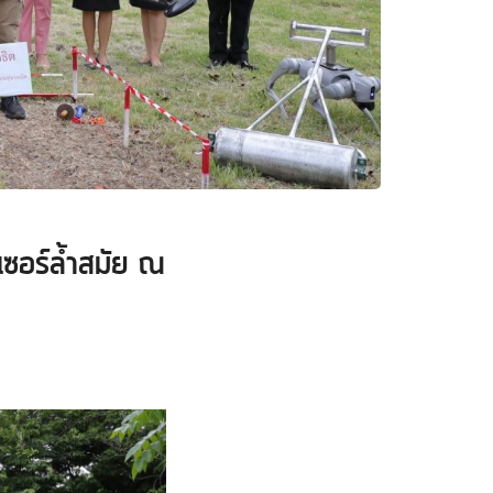
ซอร์ล้ำสมัย ณ