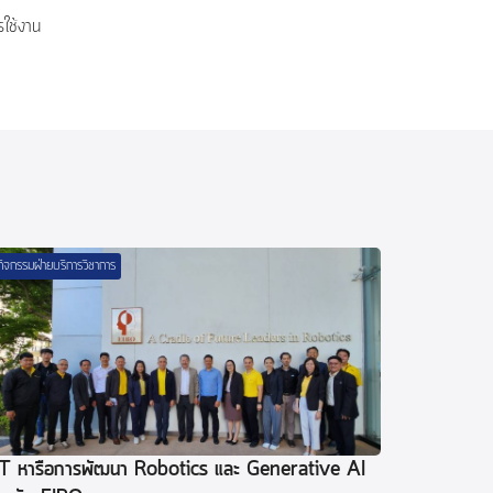
รใช้งาน
กิจกรรมฝ่ายบริการวิชาการ
T หารือการพัฒนา Robotics และ Generative AI