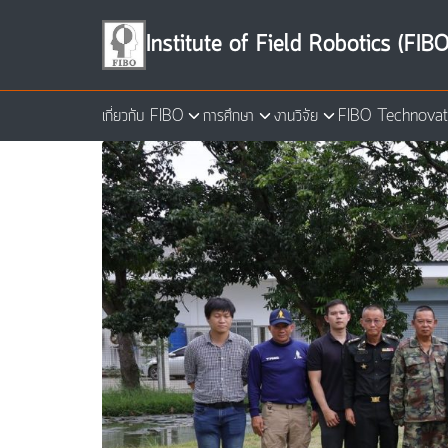
Skip
to
Institute of Field Robotics (FIBO
content
เกี่ยวกับ FIBO
การศึกษา
งานวิจัย
FIBO Technovat
Se
for