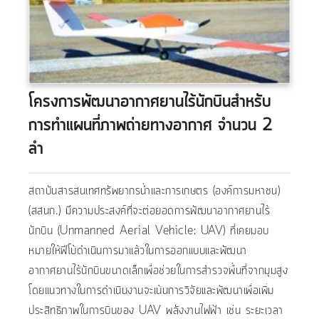
โครงการพัฒนาอากาศยานไร้นักบินสำหรับ
การทำแผนที่ภาพถ่ายทางอากาศ จำนวน 2
ลำ
สถาบันสารสนเทศทรัพยากรน้ำและการเกษตร (องค์การมหาชน)
(สสนก.) มีความประสงค์ที่จะต่อยอดการพัฒนาอากาศยานไร้
นักบิน (Unmanned Aerial Vehicle: UAV) ที่เคยมอบ
หมายให้ฟีโบ้ดำเนินการมาแล้วในการออกแบบและพัฒนา
อากาศยานไร้นักบินขนาดเล็กเพื่อช่วยในการสำรวจพื้นที่จากมุมสูง
โดยแนวทางในการดำเนินงานจะเน้นการวิจัยและพัฒนาเพื่อเพิ่ม
ประสิทธิภาพในการบินของ UAV พลังงานไฟฟ้า เช่น ระยะเวลา