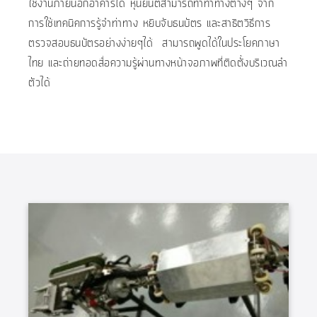
ใช้งานภายนอกอาคารได้ หุ่นยนต์สามารถทำท่าทางต่างๆ จาก
การใช้เทคนิคการรู้จำท่าทาง หยิบจับธนบัตร และสาธิตวิธีการ
ตรวจสอบธนบัตรอย่างง่ายๆได้ สามารถพูดได้ในประโยคภาษา
ไทย และถ่ายทอดสื่อความรู้ผ่านทางหน้าจอภาพที่ติดตั้งบริเวณลำ
ตัวได้