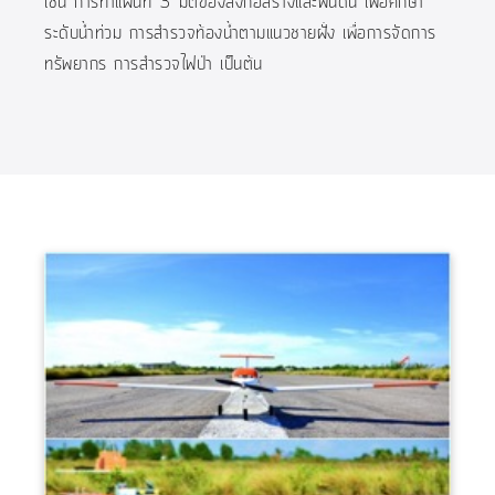
เช่น การทำแผนที่ 3 มิติของสิ่งก่อสร้างและพื้นดิน เพื่อศึกษา
ระดับน้ำท่วม การสำรวจท้องน้ำตามแนวชายฝั่ง เพื่อการจัดการ
ทรัพยากร การสำรวจไฟป่า เป็นต้น