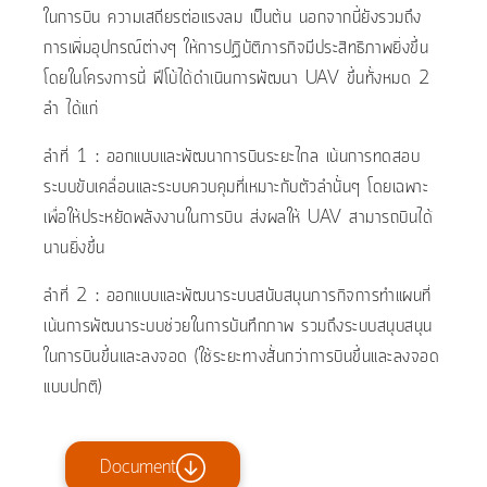
ในการบิน ความเสถียรต่อแรงลม เป็นต้น นอกจากนี้ยังรวมถึง
การเพิ่มอุปกรณ์ต่างๆ ให้การปฏิบัติภารกิจมีประสิทธิภาพยิ่งขึ้น
โดยในโครงการนี้ ฟีโบ้ได้ดำเนินการพัฒนา UAV ขึ้นทั้งหมด 2
ลำ ได้แก่
ลำที่ 1 : ออกแบบและพัฒนาการบินระยะไกล เน้นการทดสอบ
ระบบขับเคลื่อนและระบบควบคุมที่เหมาะกับตัวลำนั้นๆ โดยเฉพาะ
เพื่อให้ประหยัดพลังงานในการบิน ส่งผลให้ UAV สามารถบินได้
นานยิ่งขึ้น
ลำที่ 2 : ออกแบบและพัฒนาระบบสนับสนุนภารกิจการทำแผนที่
เน้นการพัฒนาระบบช่วยในการบันทึกภาพ รวมถึงระบบสนุบสนุน
ในการบินขึ้นและลงจอด (ใช้ระยะทางสั้นกว่าการบินขึ้นและลงจอด
แบบปกติ)
Document