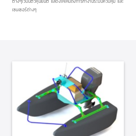
ต่างๆไว้บนตัวหุ่นยนต์ แสดงให้เห็นถึงการทำงานระบบควบคุม และ
เซนเซอร์ต่างๆ