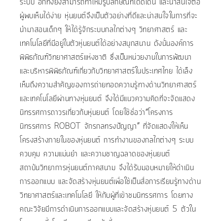
ระบบ อีกทั้งยังสามารถทำให้มีรูปลักษณ์ที่โดดเด่น และน่าสนใจต่อ
ผู้พบเห็นได้ง่าย หุ่นยนต์จึงเป็นตัวอย่างที่ดีและน่าสนใจในการที่จะ
นำมาสอนเด็กๆ ให้ได้รู้จักระบบกลไกต่างๆ วิทยาศาสตร์ และ
เทคโนโลยีที่มีอยู่ในตัวหุ่นยนต์ได้อย่างสนุกสนาน ดังนั้นองค์การ
พิพิธภัณฑ์วิทยาศาสตร์แห่งชาติ ซึ่งเป็นหน่วยงานในการพัฒนา
และบริหารพิพิธภัณฑ์เกี่ยวกับวิทยาศาสตร์ในประเทศไทย ได้เล็ง
เห็นถึงความสำคัญของการถ่ายทอดความรู้ทางด้านวิทยาศาสตร์
และเทคโนโลยีผ่านทางหุ่นยนต์ จึงได้มีแนวความคิดที่จะจัดแสดง
นิทรรศการถาวรเกี่ยวกับหุ่นยนต์ โดยใช้ชื่อว่า“โครงการ
นิทรรศการ ROBOT จักรกลทรงปัญญา” ที่จัดแสดงให้เห็น
โครงสร้างภายในของหุ่นยนต์ การทำงานของกลไกต่างๆ ระบบ
ควบคุม ความแม่นยำ และความชาญฉลาดของหุ่นยนต์
สถาบันวิทยาการหุ่นยนต์ภาคสนาม จึงได้รับมอบหมายให้ดำเนิน
การออกแบบ และจัดสร้างหุ่นยนต์เพื่อใช้เป็นสื่อการเรียนรู้ทางด้าน
วิทยาศาสตร์และเทคโนโลยี ให้กับผู้ที่เข้าชมนิทรรศการ โดยทาง
คณะวิจัยมีการดำเนินการออกแบบและจัดสร้างหุ่นยนต์ 5 ตัวใน