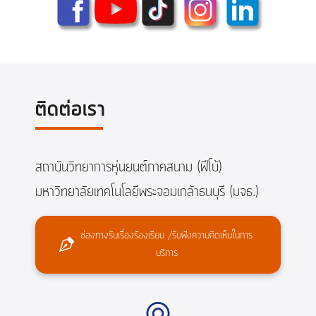
ติดต่อเรา
สถาบันวิทยาการหุ่นยนต์ภาคสนาม (ฟีโบ้)
มหาวิทยาลัยเทคโนโลยีพระจอมเกล้าธนบุรี (มจธ.)
ช่องทางรับเรื่องร้องเรียน /รับฟังความคิดเห็นในการ
บริการ