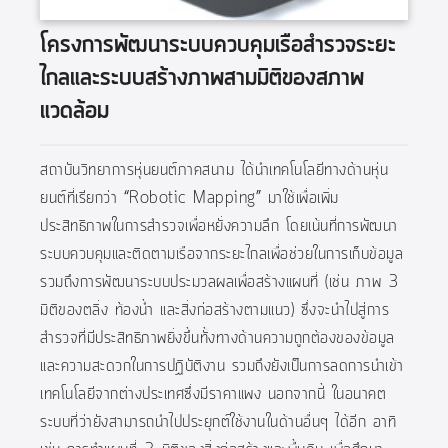
โครงการพัฒนาระบบควบคุมเรือสำรวจระยะ
ไกลและระบบสร้างภาพสามมิติของสภาพ
แวดล้อม
สถาบันวิทยาการหุ่นยนต์ภาคสนาม ได้นำเทคโนโลยีทางด้านหุ่น
ยนต์ที่เรียกว่า “Robotic Mapping” มาใช้เพื่อเพิ่ม
ประสิทธิภาพในการสำรวจเพื่อหยั่งความลึก โดยเน้นที่การพัฒนา
ระบบควบคุมและติดตามเรือจากระยะไกลเพื่อช่วยในการเก็บข้อมูล
รวมถึงการพัฒนาระบบประมวลผลเพื่อสร้างแผนที่ (เช่น ภาพ 3
มิติของตลิ่ง ท้องน้ำ และสิ่งก่อสร้างตามแนว) ซึ่งจะนำไปสู่การ
สำรวจที่มีประสิทธิภาพยิ่งขึ้นทั้งทางด้านความถูกต้องของข้อมูล
และความสะดวกในการปฏิบัติงาน รวมถึงยังเป็นการลดการนำเข้า
เทคโนโลยีจากต่างประเทศซึ่งมีราคาแพง นอกจากนี้ ในอนาคต
ระบบที่ว่ายังสามารถนำไปประยุกต์ใช้งานในด้านอื่นๆ ได้อีก อาทิ