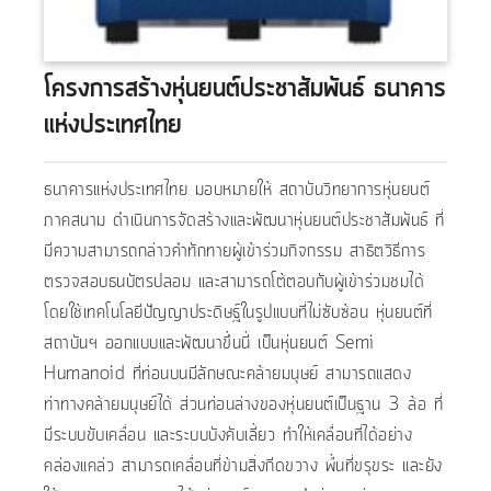
โครงการสร้างหุ่นยนต์ประชาสัมพันธ์ ธนาคาร
แห่งประเทศไทย
ธนาคารแห่งประเทศไทย มอบหมายให้ สถาบันวิทยาการหุ่นยนต์
ภาคสนาม ดำเนินการจัดสร้างและพัฒนาหุ่นยนต์ประชาสัมพันธ์ ที่
มีความสามารถกล่าวคำทักทายผู้เข้าร่วมกิจกรรม สาธิตวิธีการ
ตรวจสอบธนบัตรปลอม และสามารถโต้ตอบกับผู้เข้าร่วมชมได้
โดยใช้เทคโนโลยีปัญญาประดิษฐ์ในรูปแบบที่ไม่ซับซ้อน หุ่นยนต์ที่
สถาบันฯ ออกแบบและพัฒนาขึ้นนี้ เป็นหุ่นยนต์ Semi
Humanoid ที่ท่อนบนมีลักษณะคล้ายมนุษย์ สามารถแสดง
ท่าทางคล้ายมนุษย์ได้ ส่วนท่อนล่างของหุ่นยนต์เป็นฐาน 3 ล้อ ที่
มีระบบขับเคลื่อน และระบบบังคับเลี้ยว ทำให้เคลื่อนที่ได้อย่าง
คล่องแคล่ว สามารถเคลื่อนที่ข้ามสิ่งกีดขวาง พื้นที่ขรุขระ และยัง