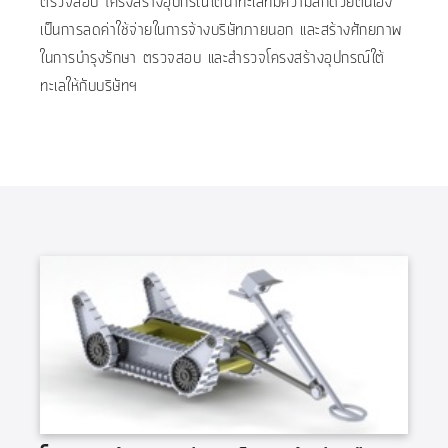
ตรวจสอบ โครงสร้างอุปกรณ์ใต้น้ำทะเลที่มีความลึกด้วยตนเอง
เป็นการลดค่าใช้จ่ายในการจ้างบริษัทภายนอก และสร้างศักยภาพ
ในการบำรุงรักษา ตรวจสอบ และสำรวจโครงสร้างอุปกรณ์ใต้
ทะเลให้กับบริษัทฯ