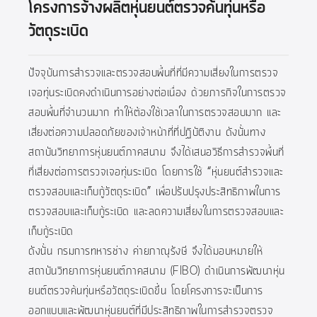
โครงการจ้างผลิตหุ่นยนต์ตรวจค้นทุ่นหรือ
วัตถุระเบิด
ปัจจุบันการสำรวจและตรวจสอบพื้นที่ที่มีความเสี่ยงในการตรวจ
เจอทุ่นระเบิดคงดำเนินการอย่างต่อเนื่อง ด้วยภารกิจในการตรวจ
สอบพื้นที่จำนวนมาก ทำให้ต้องใช้เวลาในการตรวจสอบมาก และ
เสี่ยงต่อความปลอดภัยของเจ้าหน้าที่ที่ปฏิบัติงาน ดังนั้นทาง
สถาบันวิทยาการหุ่นยนต์ภาคสนาม จึงได้เสนอวิธีการสำรวจพื้นที่
ที่เสี่ยงต่อการตรวจเจอทุ่นระเบิด โดยการใช้ “หุ่นยนต์สำรวจและ
ตรวจสอบและเก็บกู้วัตถุระเบิด” เพื่อปรับปรุงประสิทธิภาพในการ
ตรวจสอบและเก็บกู้ระเบิด และลดความเสี่ยงในการตรวจสอบและ
เก็บกู้ระเบิด
ดังนั้น กรมการทหารช่าง ค่ายภาณุรังษี จึงได้มอบหมายให้
สถาบันวิทยาการหุ่นยนต์ภาคสนาม (FIBO) ดำเนินการพัฒนาหุ่น
ยนต์ตรวจค้นทุ่นหรือวัตถุระเบิดขึ้น โดยโครงการจะเป็นการ
ออกแบบและพัฒนาหุ่นยนต์ที่มีประสิทธิภาพในการสำรวจตรวจ