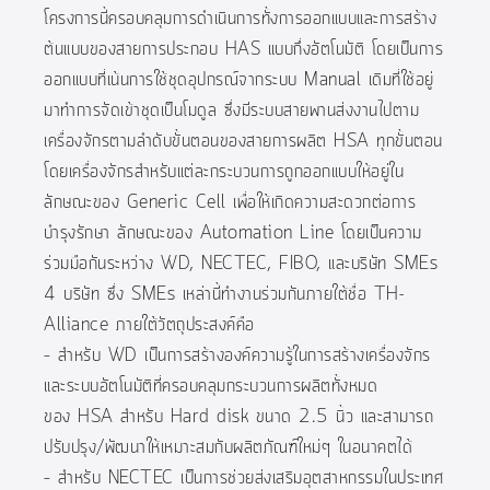
โครงการนี้ครอบคลุมการดำเนินการทั้งการออกแบบและการสร้าง
ต้นแบบของสายการประกอบ HAS แบบกึ่งอัตโนมัติ โดยเป็นการ
ออกแบบที่เน้นการใช้ชุดอุปกรณ์จากระบบ Manual เดิมที่ใช้อยู่
มาทำการจัดเข้าชุดเป็นโมดูล ซึ่งมีระบบสายพานส่งงานไปตาม
เครื่องจักรตามลำดับขั้นตอนของสายการผลิต HSA ทุกขั้นตอน
โดยเครื่องจักรสำหรับแต่ละกระบวนการถูกออกแบบให้อยู่ใน
ลักษณะของ Generic Cell เพื่อให้เกิดความสะดวกต่อการ
บำรุงรักษา ลักษณะของ Automation Line โดยเป็นความ
ร่วมมือกันระหว่าง WD, NECTEC, FIBO, และบริษัท SMEs
4 บริษัท ซึ่ง SMEs เหล่านี้ทำงานร่วมกันภายใต้ชื่อ TH-
Alliance ภายใต้วัตถุประสงค์คือ
– สำหรับ WD เป็นการสร้างองค์ความรู้ในการสร้างเครื่องจักร
และระบบอัตโนมัติที่ครอบคลุมกระบวนการผลิตทั้งหมด
ของ HSA สำหรับ Hard disk ขนาด 2.5 นิ้ว และสามารถ
ปรับปรุง/พัฒนาให้เหมาะสมกับผลิตภัณฑ์ใหม่ๆ ในอนาคตได้
– สำหรับ NECTEC เป็นการช่วยส่งเสริมอุตสาหกรรมในประเทศ