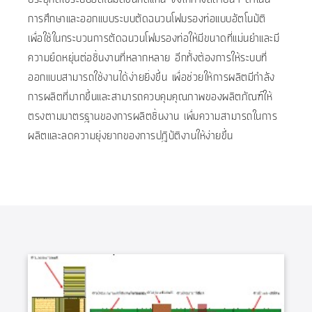
การศึกษาและออกแบบระบบตัดฉนวนโฟมรองท่อแบบอัตโนมัติ
เพื่อใช้ในกระบวนการตัดฉนวนโฟมรองท่อให้มีขนาดที่แม่นยำและมี
ความยืดหยุ่นต่อชิ้นงานที่หลากหลาย อีกทั้งต้องการให้ระบบที่
ออกแบบสามารถใช้งานได้ง่ายยิ่งขึ้น เพื่อช่วยให้การผลิตมีกำลัง
การผลิตที่มากขึ้นและสามารถควบคุมคุณภาพของผลิตภัณฑ์ให้
ตรงตามมาตรฐานของการผลิตชิ้นงาน เพื่มความสามารถในการ
ผลิตและลดความยุ่งยากของการปฎิบัติงานให้ง่ายขึ้น