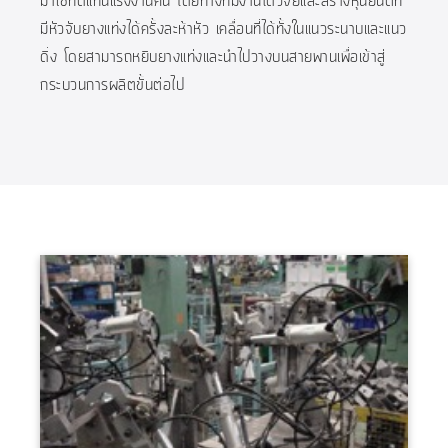
มาใช้ทดแทนแรงงานคน โดยทางทีมงานได้วิจัยและสร้างหุ่นยนต์ที่
มีหัวจับยางแท่งได้ครั้งละห้าหัว เคลื่อนที่ได้ทั้งในแนวระนาบและแนว
ดิ่ง โดยสามารถหยิบยางแท่งและนำไปวางบนสายพานเพื่อเข้าสู่
กระบวนการผลิตขั้นต่อไป