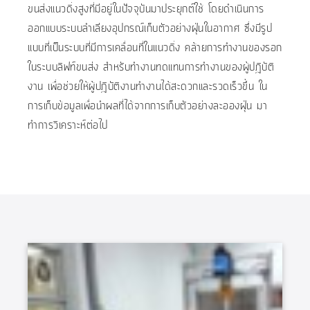
ขนส่งแนวดิ่งสูงที่มีอยู่ในปัจจุบันมาประยุกต์ใช้ โดยดำเนินการ
ออกแบบระบบลำเลียงอุปกรณ์เก็บตัวอย่างฝุ่นในอากาศ ซึ่งมีรูป
แบบที่เป็นระบบที่มีการเคลื่อนที่ในแนวดิ่ง คล้ายการทำงานของรอก
ในระบบลิฟท์ขนส่ง สำหรับทำงานทดแทนการทำงานของผู้ปฎิบัติ
งาน เพื่อช่วยให้ผู้ปฎิบัติงานทำงานได้สะดวกและรวดเร็วขึ้น ใน
การเก็บข้อมูลเพื่อนำผลที่ได้จากการเก็บตัวอย่างละอองฝุ่น มา
ทำการวิเคราะห์ต่อไป