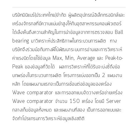
บริษัทมินิแบร์(ประเทศไทย)จำกัด ผู้ผลิตอุปกรณ์อิเล็กทรอนิกส์และ
เครื่องจักรกลที่มีความแม่นยำสูงให้กับอุตสาหกรรมคอมพิวเตอร์
ได้เล็งเห็นถึงความสำคัญในการนำข้อมูลจากการตรวจสอบ Ball
bearing มาวิเคราะห์ประสิทธิภาพในกระบวนการผลิต ทาง
บริษัทจึงร่วมมือกับทางฟีโบ้พัฒนาระบบการอ่านและการวิเคราะห์
ค่าแรงบิดโดยใช้ข้อมูล Max, Min, Average และ Peak-to-
Peak ของข้อมูลที่วัดได้ ผลการวิเคราะห์ที่ได้รับจะบ่งชี้ถึงข้อ
บกพร่องในกระบวนการผลิต โครงการแบ่งออกเป็น 2 แผนงาน
หลัก โดยแผนงานแรกจะเป็นการเชื่อมต่อข้อมูลของเครื่อง
Wave comparator และการออกแบบจัดวางเครือข่ายเครื่อง
Wave comparator จำนวน 150 เครื่อง โดยมี Server
กลางเก็บข้อมูลทั้งหมด และแผนงานที่สอง เป็นการออกแบบและ
จัดทำโปรแกรมการวิเคราะห์ข้อมูลเชิงสถิติ