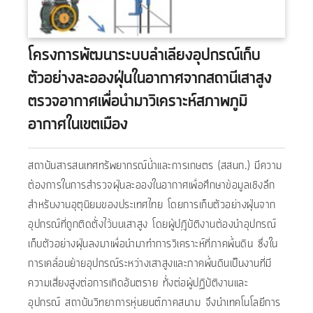
โครงการพัฒนาระบบลำเลียงอุปกรณ์เก็บ
ตัวอย่างละอองฝุ่นในอากาศจากสถานีเสาสูง
ตรวจอากาศเพื่อนำมาวิเคราะห์สภาพภูมิ
อากาศในเขตเมือง
สถาบันสารสนเทศทรัพยากรณ์น้ำและการเกษตร (สสนก.) มีความ
ต้องการในการสำรวจฝุ่นละอองในอากาศเพื่อศึกษาข้อมูลเชิงลึก
สำหรับงานอุตุนิยมของประเทศไทย โดยการเก็บตัวอย่างฝุ่นจาก
อุปกรณ์ที่ถูกติดตั้งไว้บนเสาสูง โดยผู้ปฎิบัติงานต้องนำอุปกรณ์
เก็บตัวอย่างฝุ่นลงมาเพื่อนำมาทำการวิเคราะห์ที่ภาคพื้นดิน ซึ่งใน
การเคลื่อนย้ายอุปกรณ์ระหว่างเสาสูงและภาคพื้นดินเป็นงานที่มี
ความเสี่ยงสูงต่อการเกิดอันตราย ทั้งต่อผู้ปฏิบัติงานและ
อุปกรณ์ สถาบันวิทยาการหุ่นยนต์ภาคสนาม จึงนำเทคโนโลยีการ