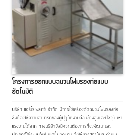
โครงการออกแบบฉนวนโฟมรองท่อแบบ
อัตโนมัติ
บริษัท แอร์โรเฟลกซ์ จำกัด มีการใช้เครื่องตัดฉนวนโฟมรองท่อ
ซึ่งต้องใช้ความสามารถของผู้ปฎิบัติงานค่อนข้างสูงและปัจจุบันหา
แรงงานได้ยาก ทางบริษัทจึงมีความต้องการที่จะพัฒนาและ
ประยุกต์ใช้ระบบอัตโนมัติขั้นทดแทน จึงให้ทางสถาบันฯ ดำเนิน