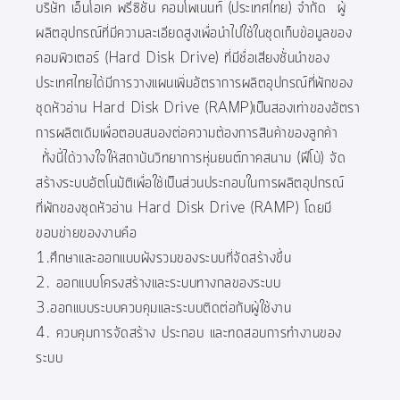
บริษัท เอ็นโอเค พรีซิชั่น คอมโพเนนท์ (ประเทศไทย) จำกัด ผู้
ผลิตอุปกรณ์ที่มีความละเอียดสูงเพื่อนำไปใช้ในชุดเก็บข้อมูลของ
คอมพิวเตอร์ (Hard Disk Drive) ที่มีชื่อเสียงชั้นนำของ
ประเทศไทยได้มีการวางแผนเพิ่มอัตราการผลิตอุปกรณ์ที่พักของ
ชุดหัวอ่าน Hard Disk Drive (RAMP)เป็นสองเท่าของอัตรา
การผลิตเดิมเพื่อตอบสนองต่อความต้องการสินค้าของลูกค้า
ทั้งนี้ได้วางใจให้สถาบันวิทยาการหุ่นยนต์ภาคสนาม (ฟีโบ้) จัด
สร้างระบบอัตโนมัติเพื่อใช้เป็นส่วนประกอบในการผลิตอุปกรณ์
ที่พักของชุดหัวอ่าน Hard Disk Drive (RAMP) โดยมี
ขอบข่ายของงานคือ
1.ศึกษาและออกแบบผังรวมของระบบที่จัดสร้างขึ้น
2. ออกแบบโครงสร้างและระบบทางกลของระบบ
3.ออกแบบระบบควบคุมและระบบติดต่อกับผู้ใช้งาน
4. ควบคุมการจัดสร้าง ประกอบ และทดสอบการทำงานของ
ระบบ