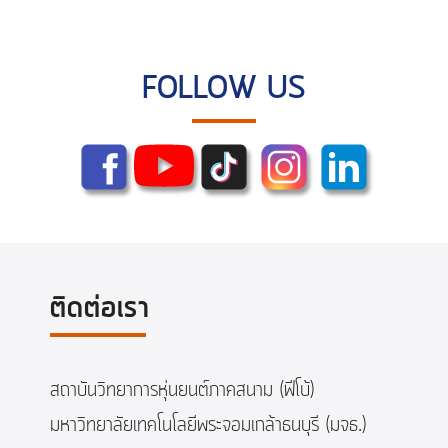
FOLLOW US
ติดต่อเรา
สถาบันวิทยาการหุ่นยนต์ภาคสนาม (ฟีโบ้)
มหาวิทยาลัยเทคโนโลยีพระจอมเกล้าธนบุรี (มจธ.)