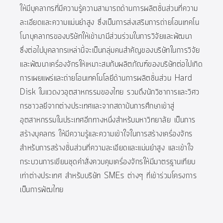
ให้มีบุคลากรที่มีความรู้ความสามารถด้านการผลิตชิ้นส่วนที่ความ
ละเอียดและความแม่นยำสูง ซึ่งเป็นการส่งเสริมการถ่ายโอนเทคโน
โนาบุคลากรของบริษัทให้เข้ามามีส่วนร่วมในการวิจัยและพัฒนา
ซึ่งต่อไปบุคลากรเหล่านี้จะเป็นกลุ่มคนสำคัญของบริษัทในการวิจัย
และพัฒนาเครื่องจักรให้เหมาะสมกับผลิตภัณฑ์ของบริษัทต่อไปเกิด
การเผยแพร่และถ่ายโอนเทคโนโลยีด้านการผลิตชิ้นส่วน Hard
Disk ในแวดงวอุตสาหกรรมของไทย รวมถึงนักวิชาการและวิศว
กรชาวลยีจากต่างประเทศและจากสถาบันการศึกษาเข้าสู่
อุตสาหกรรมในประเทศอีกทางหนึ่งสำหรับมหาวิทยาลัย เป็นการ
สร้างบุคลกร ให้มีความรู้และความเข้าใจในการสร้างเครื่องจักร
สำหรับการสร้างชิ้นส่วนที่ความละเอียดและแม่นยำสูง และเข้าใจ
กระบวนการเขียนชุดคำสั่งควบคุมเครื่องจักรให้มีมาตรฐานเทียบ
เท่าต่างประเทศ สำหรับบริษัท SMEs ต่างๆ ที่เข้าร่วมโครงการ
เป็นการพัฒไทย