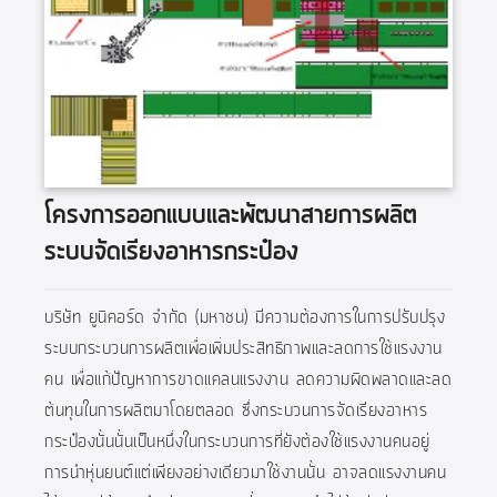
โครงการออกแบบและพัฒนาสายการผลิต
ระบบจัดเรียงอาหารกระป๋อง
บริษัท ยูนิคอร์ด จำกัด (มหาชน) มีความต้องการในการปรับปรุง
ระบบกระบวนการผลิตเพื่อเพิ่มประสิทธิภาพและลดการใช้แรงงาน
คน เพื่อแก้ปัญหาการขาดแคลนแรงงาน ลดความผิดพลาดและลด
ต้นทุนในการผลิตมาโดยตลอด ซึ่งกระบวนการจัดเรียงอาหาร
กระป๋องนั้นนั้นเป็นหนึ่งในกระบวนการที่ยังต้องใช้แรงงานคนอยู่
การนำหุ่นยนต์แต่เพียงอย่างเดียวมาใช้งานนั้น อาจลดแรงงานคน