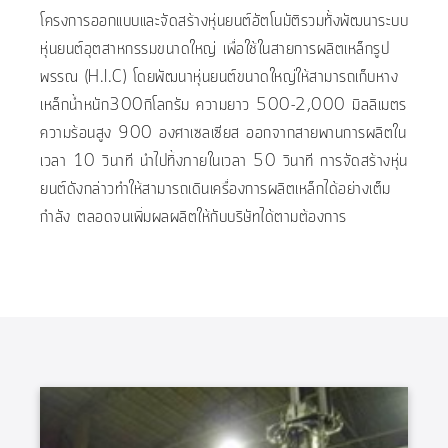
โครงการออกแบบและจัดสร้างหุ่นยนต์อัตโนมัติรวมทั้งพัฒนาระบบ
หุ่นยนต์อุตสาหกรรมขนาดใหญ่ เพื่อใช้ในสายการผลิตเหล็กรูป
พรรณ (H.I.C) โดยพัฒนาหุ่นยนต์ขนาดใหญ่ให้สามารถเก็บหาง
เหล็กน้ำหนัก300กิโลกรัม ความยาว 500-2,000 มิลลิเมตร
ความร้อนสูง 900 องศาเซลเซียส ออกจากสายพานการผลิตใน
เวลา 10 วินาที นำไปทิ้งภายในเวลา 50 วินาที การจัดสร้างหุ่น
ยนต์ดังกล่าวทำให้สามารถเดินเครื่องการผลิตเหล็กได้อย่างเต็ม
กำลัง ตลอดจนเพิ่มผลผลิตให้กับบริษัทได้ตามต้องการ