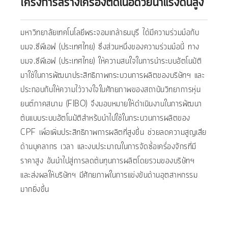
โครงการสร้างเครื่องตัดเนื้อด้วยน้ำแรงดันสูง
มหาวิทยาลัยเทคโนโลยีพระจอมเกล้าธนบุรี ได้มีความร่วมมือกับ
บมจ.ซีพีเอฟ (ประเทศไทย) ซึ่งส่วนหนึ่งของความร่วมมือนี้ ทาง
บมจ.ซีพีเอฟ (ประเทศไทย) ให้ความสนใจในการนำระบบอัตโนมัติ
มาใช้ในการพัฒนาประสิทธิภาพกระบวนการผลิตของบริษัทฯ และ
ประกอบกับให้ความไว้วางใจในศักยภาพของสถาบันวิทยาการหุ่น
ยนต์ภาคสนาม (FIBO) จึงมอบหมายให้ดำเนินงานในการพัฒนา
ต้นแบบระบบอัตโนมัติสำหรับนำไปใช้ในกระบวนการผลิตของ
CPF เพื่อเพิ่มประสิทธิภาพการผลิตที่สูงขึ้น ช่วยลดความสูญเสีย
ด้านบุคลากร เวลา และงบประมาณในการจัดซื้อเครื่องจักรที่มี
ราคาสูง อันนำไปสู่การลดต้นทุนการผลิตโดยรวมของบริษัทฯ
และส่งผลให้บริษัทฯ มีศักยภาพในการแข่งขันด้านอุตสาหกรรม
มากยิ่งขึ้น