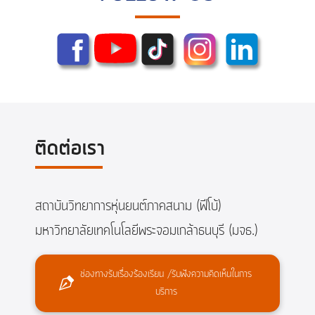
ติดต่อเรา
สถาบันวิทยาการหุ่นยนต์ภาคสนาม (ฟีโบ้)
มหาวิทยาลัยเทคโนโลยีพระจอมเกล้าธนบุรี (มจธ.)
ช่องทางรับเรื่องร้องเรียน /รับฟังความคิดเห็นในการ
บริการ