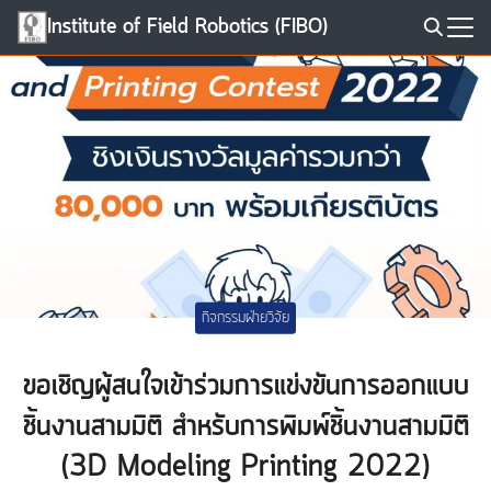
Skip
Institute of Field Robotics (FIBO)
to
Search
content
for:
กิจกรรมฝ่ายวิจัย
ขอเชิญผู้สนใจเข้าร่วมการแข่งขันการออกแบบ
ชิ้นงานสามมิติ สำหรับการพิมพ์ชิ้นงานสามมิติ
(3D Modeling Printing 2022)