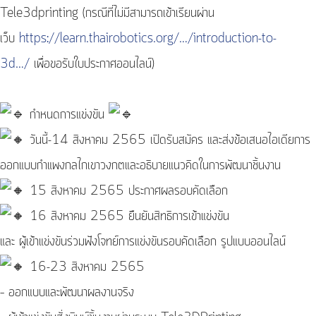
Tele3dprinting (กรณีที่ไม่มีสามารถเข้าเรียนผ่าน
เว็บ
https://learn.thairobotics.org/…/introduction-to-
3d…/
เพื่อขอรับใบประกาศออนไลน์)
กำหนดการแข่งขัน
วันนี้-14 สิงหาคม 2565 เปิดรับสมัคร และส่งข้อเสนอไอเดียการ
ออกแบบกำแพงกลไกเขาวงกตและอธิบายแนวคิดในการพัฒนาชิ้นงาน
15 สิงหาคม 2565 ประกาศผลรอบคัดเลือก
16 สิงหาคม 2565 ยืนยันสิทธิการเข้าแข่งขัน
และ ผู้เข้าแข่งขันร่วมฟังโจทย์การแข่งขันรอบคัดเลือก รูปแบบออนไลน์
16-23 สิงหาคม 2565
– ออกแบบและพัฒนาผลงานจริง