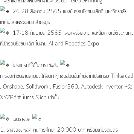
– ผู้เข้าแข่งขันสั่งพิมพ์ชิ้นงานผ่านระบบ Tele3DPrinting
26-28 สิงหาคม 2565 แข่งขันรอบชิงชนะเลิศที่ มหาวิทยาลัย
เทคโนโลยีพระจอมเกล้าธรบุรี
17-18 กันยายน 2565 เผยแพร่ผลงาน และสัมภาษณ์ตัวแทนทีม
ที่เข้ารอบชิงชนะเลิศ ในงาน AI and Robotics Expo
โปรแกรมที่ใช้ในการแข่งขัน
การจัดทำชิ้นงานสามมิติให้จัดทำทุกชิ้นส่วนขึ้นใหม่จากโปรแกรม Tinkercad
, Onshape, Solidwork , Fusion360, Autodesk Inventor หรือ
XYZPrint ในการ Slice เท่านั้น
เงินรางวัล
1. รางวัลชนะเลิศ ทุนการศึกษา 20,000 บาท พร้อมเกียรติบัตร