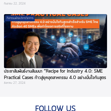
กันยายน 22, 2024
กิจกรรมฝ่ายบริการวิชาการ
ประชาสัมพันธ์งานสัมมนา “Recipe for Industry 4.0: SME
Practical Cases ก้าวสู่ยุคอุตสาหกรรม 4.0 อย่างมั่นใจกับสูตร
สิงหาคม 27, 2024
สำเร็จสำหรับ SME ไทย คัดเลือก 40 SMEs เพื่อทำโครงการ
จริงที่โรงงาน “
FOLLOW US