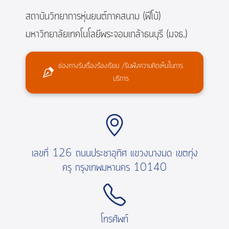
สถาบันวิทยาการหุ่นยนต์ภาคสนาม (ฟีโบ้)
มหาวิทยาลัยเทคโนโลยีพระจอมเกล้าธนบุรี (มจธ.)
ช่องทางรับเรื่องร้องเรียน /รับฟังความคิดเห็นในการ
บริการ
เลขที่ 126 ถนนประชาอุทิศ แขวงบางมด เขตทุ่ง
ครุ กรุงเทพมหานคร 10140
โทรศัพท์