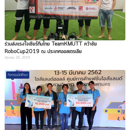
ร่วมส่งแรงใจเชียร์ทีมไทย TeamKMUTT คว้าชัย
RoboCup2019 ณ ประเทศออสเตรเลีย
มิถุนายน 26, 2019
กิจกรรมนักศึกษา