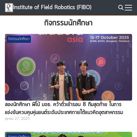
Skip
Institute of Field Robotics (FIBO)
to
Search
content
กิจกรรมนักศึกษา
for:
กิจกรรมนักศึกษา
สองนักศึกษา ฟีโบ้ มจธ. คว้าตั๋วเข้ารอบ 8 ทีมสุดท้าย ในการ
แข่งขันควบคุมหุ่นยนต์ระดับประเทศภายใต้แนวคิดอุตสาหกรรม
ตุลาคม 27, 2025
4.0