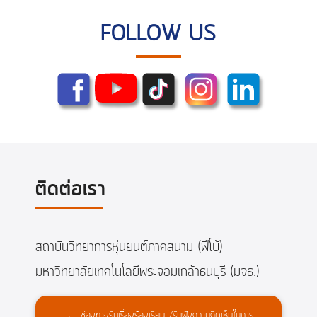
FOLLOW US
ติดต่อเรา
สถาบันวิทยาการหุ่นยนต์ภาคสนาม (ฟีโบ้)
มหาวิทยาลัยเทคโนโลยีพระจอมเกล้าธนบุรี (มจธ.)
ช่องทางรับเรื่องร้องเรียน /รับฟังความคิดเห็นในการ