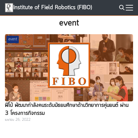
Skip
Institute of Field Robotics (FIBO)
to
Search
content
event
for:
event
ฟีโบ้ พัฒนากำลังคนระดับมัธยมศึกษาด้านวิทยาการหุ่นยนต์ ผ่าน
3 โครงการกิจกรรม
เมษายน 26, 2022