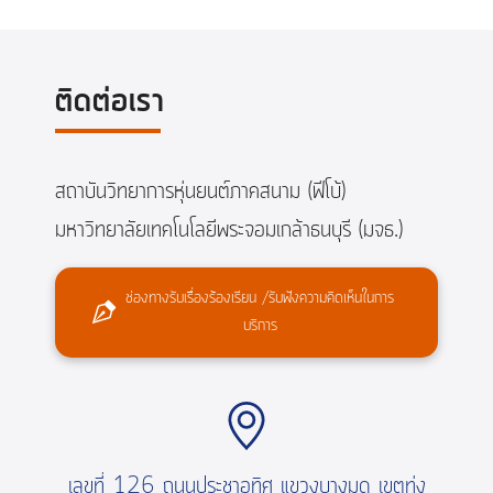
ติดต่อเรา
สถาบันวิทยาการหุ่นยนต์ภาคสนาม (ฟีโบ้)
มหาวิทยาลัยเทคโนโลยีพระจอมเกล้าธนบุรี (มจธ.)
ช่องทางรับเรื่องร้องเรียน /รับฟังความคิดเห็นในการ
บริการ
เลขที่ 126 ถนนประชาอุทิศ แขวงบางมด เขตทุ่ง