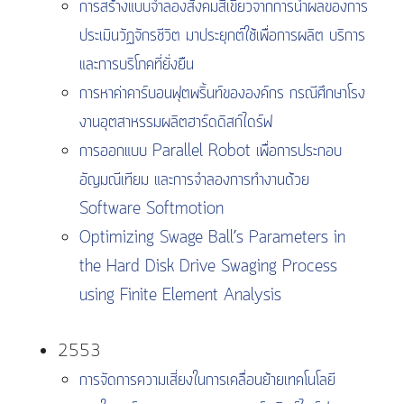
การสร้างแบบจำลองสังคมสีเขียวจากการนำผลของการ
ประเมินวัฏจักรชีวิต มาประยุกต์ใช้เพื่อการผลิต บริการ
และการบริโภคที่ยั่งยืน
การหาค่าคาร์บอนฟุตพริ้นท์ขององค์กร กรณีศึกษาโรง
งานอุตสาหรรมผลิตฮาร์ดดิสก์ไดร์ฟ
การออกแบบ Parallel Robot เพื่อการประกอบ
อัญมณีเทียม และการจำลองการทำงานด้วย
Software Softmotion
Optimizing Swage Ball’s Parameters in
the Hard Disk Drive Swaging Process
using Finite Element Analysis
2553
การจัดการความเสี่ยงในการเคลื่อนย้ายเทคโนโลยี