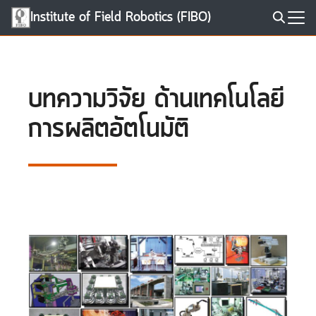
Skip
Institute of Field Robotics (FIBO)
to
Search
content
for:
บทความวิจัย ด้านเทคโนโลยี
การผลิตอัตโนมัติ