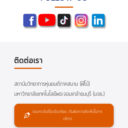
ติดต่อเรา
สถาบันวิทยาการหุ่นยนต์ภาคสนาม (ฟีโบ้)
มหาวิทยาลัยเทคโนโลยีพระจอมเกล้าธนบุรี (มจธ.)
ช่องทางรับเรื่องร้องเรียน /รับฟังความคิดเห็นในการ
บริการ