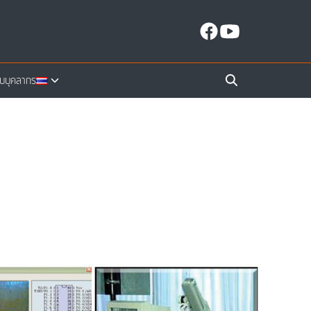
ับบุคลากร