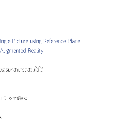
ngle Picture using Reference Plane
n Augmented Reality
งเสริมที่สามารถสวมใส่ได้
ับ 9 องศาอิสระ
วย