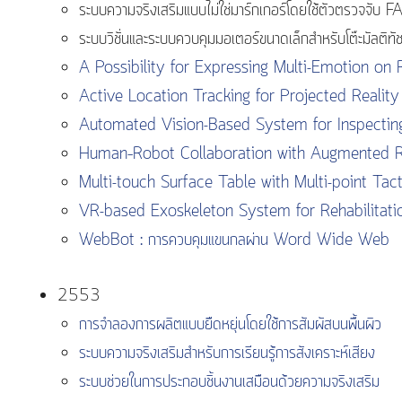
ระบบความจริงเสริมแบบไม่ใช่มาร์กเกอร์โดยใช้ตัวตรวจจับ
ระบบวิชั่นและระบบควบคุมมอเตอร์ขนาดเล็กสำหรับโต๊ะมัลติทั
A Possibility for Expressing Multi-Emotion on
Active Location Tracking for Projected Realit
Automated Vision-Based System for Inspectin
Human–Robot Collaboration with Augmented R
Multi-touch Surface Table with Multi-point Tac
VR-based Exoskeleton System for Rehabilitati
WebBot : การควบคุมแขนกลผ่าน Word Wide Web
2553
การจำลองการผลิตแบบยืดหยุ่นโดยใช้การสัมผัสบนพื้นผิว
ระบบความจริงเสริมสำหรับการเรียนรู้การสังเคราะห์เสียง
ระบบช่วยในการประกอบชิ้นงานเสมือนด้วยความจริงเสริม