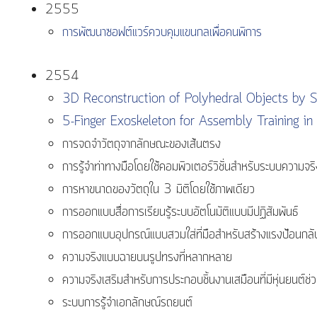
2555
การพัฒนาซอฟต์แวร์ควบคุมแขนกลเพื่อคนพิการ
2554
3D Reconstruction of Polyhedral Objects by Si
5-Finger Exoskeleton for Assembly Training i
การจดจำวัตถุจากลักษณะของเส้นตรง
การรู้จำท่าทางมือโดยใช้คอมพิวเตอร์วิชั่นสำหรับระบบความจริ
การหาขนาดของวัตถุใน 3 มิติโดยใช้ภาพเดียว
การออกแบบสื่อการเรียนรู้ระบบอัตโนมัติแบบมีปฏิสัมพันธ์
การออกแบบอุปกรณ์แบบสวมใส่ที่มือสำหรับสร้างแรงป้อนกล
ความจริงแบบฉายบนรูปทรงที่หลากหลาย
ความจริงเสริมสำหรับการประกอบชิ้นงานเสมือนที่มีหุ่นยนต์ช่
ระบบการรู้จำเอกลักษณ์รถยนต์