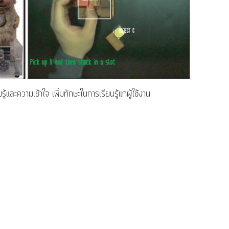
ู้และความเข้าใจ เพิ่มทักษะในการเรียนรู้แก่ผู้ใช้งาน