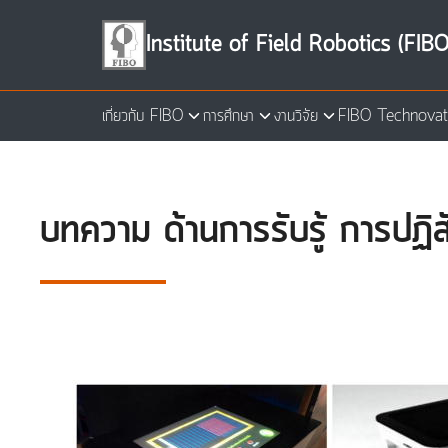
Skip
to
Institute of Field Robotics (FIBO
content
เกี่ยวกับ FIBO
การศึกษา
งานวิจัย
FIBO Technovat
Se
for
บทความ ด้านการรับรู้ การปฏิสั