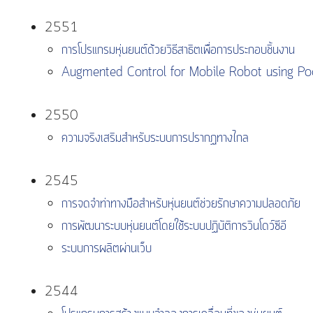
2551
การโปรแกรมหุ่นยนต์ด้วยวิธีสาธิตเพื่อการประกอบชิ้นงาน
Augmented Control for Mobile Robot using P
2550
ความจริงเสริมสำหรับระบบการปรากฏทางไกล
2545
การจดจำท่าทางมือสำหรับหุ่นยนต์ช่วยรักษาความปลอดภัย
การพัฒนาระบบหุ่นยนต์โดยใช้ระบบปฏิบัติการวินโดว์ซีอี
ระบบการผลิตผ่านเว็บ
2544