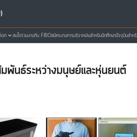
)
ion
สนใจร่วมงานกับ FIBO
สมัครงาน
การบริจาคเงิน
สำหรับนักศึกษาปัจจุบัน
สำหร
arch
:
มพันธ์ระหว่างมนุษย์และหุ่นยนต์