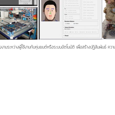
งงานระหว่างผู้ใช้งานกับหุ่นยนต์หรือระบบอัตโนมัติ เพื่อสร้างปฏิสัมพันธ์ ความร