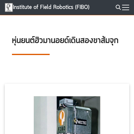
Skip
Institute of Field Robotics (FIBO)
to
Search
content
for:
หุ่นยนต์ฮิวมานอยด์เดินสองขาส้มจุก