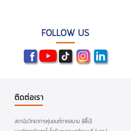
FOLLOW US
ติดต่อเรา
สถาบันวิทยาการหุ่นยนต์ภาคสนาม (ฟีโบ้)