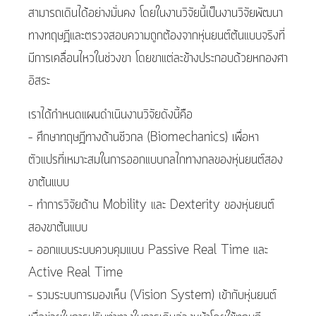
สามารถเดินได้อย่างมั่นคง โดยในงานวิจัยนี้เป็นงานวิจัยพัฒนา
ทางทฤษฎีและตรวจสอบความถูกต้องจากหุ่นยนต์ต้นแบบจริงที่
มีการเคลื่อนไหวในช่วงขา โดยขาแต่ละข้างประกอบด้วยหกองศา
อิสระ
เราได้กำหนดแผนดำเนินงานวิจัยดังนี้คือ
– ศึกษาทฤษฎีทางด้านชีวกล (Biomechanics) เพื่อหา
ตัวแปรที่เหมาะสมในการออกแบบกลไกทางกลของหุ่นยนต์สอง
ขาต้นแบบ
– ทำการวิจัยด้าน Mobility และ Dexterity ของหุ่นยนต์
สองขาต้นแบบ
– ออกแบบระบบควบคุมแบบ Passive Real Time และ
Active Real Time
– รวมระบบการมองเห็น (Vision System) เข้ากับหุ่นยนต์