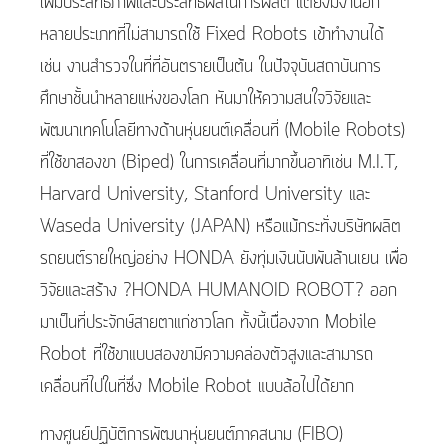
เพิ่มประสิทธิภาพและประสิทธิผลในการผลิต แต่ยังมีงานอีก
หลายประเภทที่ไม่สามารถใช้ Fixed Robots เข้าทำงานได้
เช่น งานสำรวจในที่ที่อันตรายเป็นต้น ในปัจจุบันสถาบันการ
ศึกษาชั้นนำหลายแห่งของโลก หันมาให้ความสนใจวิจัยและ
พัฒนาเทคโนโลยีทางด้านหุ่นยนต์เคลื่อนที่ (Mobile Robots)
ที่ใช้ขาสองขา (Biped) ในการเคลื่อนที่มากขึ้นอาทิเช่น M.I.T,
Harvard University, Stanford University และ
Waseda University (JAPAN) หรือแม้กระทั่งบริษัทผลิต
รถยนต์รายใหญ่อย่าง HONDA ยังทุ่มเงินนับพันล้านเยน เพื่อ
วิจัยและสร้าง ?HONDA HUMANOID ROBOT? ออก
มาเป็นที่ประจักษ์สายตาแก่ชาวโลก ทั้งนี้เนื่องจาก Mobile
Robot ที่ใช้ขาแบบสองขามีความคล่องตัวสูงและสามารถ
เคลื่อนที่ไปในที่ซึ่ง Mobile Robot แบบล้อไปได้ยาก
ทางศูนย์ปฏิบัติการพัฒนาหุ่นยนต์ภาคสนาม (FIBO)