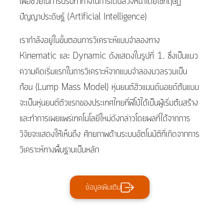
เพื่อช่วยในการปรับท่าทางในการเดินล่วงหน้าโดยใช้ทฤษฎี
ปัญญาประดิษฐ์ (Artificial Intelligence)
เรากำลังอยู่ในขั้นตอนการวิเคราะห์แบบจำลองทาง
Kinematic และ Dynamic ดังแสดงในรูปที่ 1. ซึ่งเป็นแนว
ความคิดเริ่มแรกในการวิเคราะห์จากแบบจำลองมวลรวมเป็น
ก้อน (Lump Mass Model) หุ่นยนต์ฮิวแมนด์นอยด์ต้นแบบ
จะเป็นหุ่นยนต์ตัวแรกของประเทศไทยที่ฟีโบ้ได้เป็นผู้เริ่มต้นสร้าง
และทำการเผยแพร่เทคโนโลยีใหม่ดังกล่าวโดยผลที่ได้จากการ
วิจัยจะแสดงให้เห็นถึง ศักยภาพด้านระบบอัตโนมัติที่เกิดจากการ
วิเคราะห์ทางพื้นฐานเป็นหลัก
ข้อมูลเพิ่มเติม