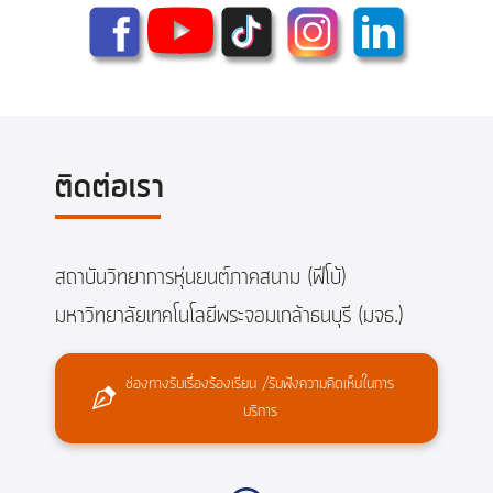
ติดต่อเรา
สถาบันวิทยาการหุ่นยนต์ภาคสนาม (ฟีโบ้)
มหาวิทยาลัยเทคโนโลยีพระจอมเกล้าธนบุรี (มจธ.)
ช่องทางรับเรื่องร้องเรียน /รับฟังความคิดเห็นในการ
บริการ