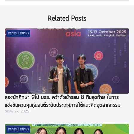
Related Posts
กิจกรรมนักศึกษา
สองนักศึกษา ฟีโบ้ มจธ. คว้าตั๋วเข้ารอบ 8 ทีมสุดท้าย ในการ
แข่งขันควบคุมหุ่นยนต์ระดับประเทศภายใต้แนวคิดอุตสาหกรรม
ตุลาคม 27, 2025
4.0
กิจกรรมนักศึกษา