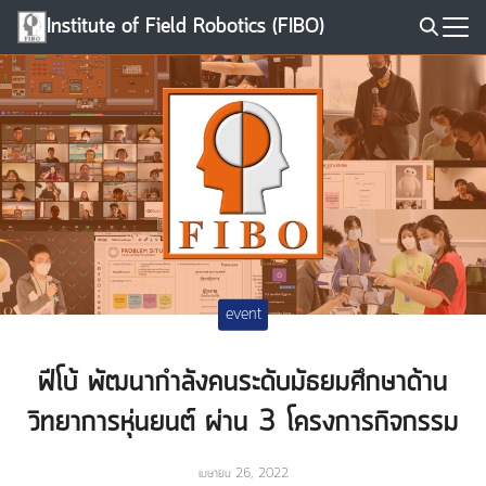
Skip
Institute of Field Robotics (FIBO)
to
Search
content
for:
event
ฟีโบ้ พัฒนากำลังคนระดับมัธยมศึกษาด้าน
วิทยาการหุ่นยนต์ ผ่าน 3 โครงการกิจกรรม
เมษายน 26, 2022