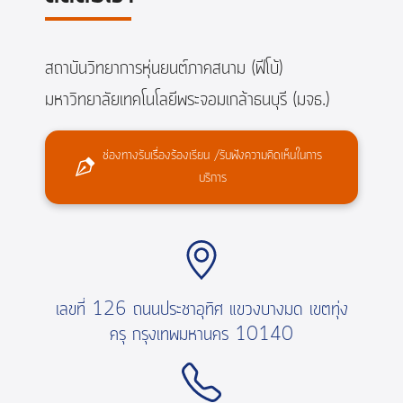
สถาบันวิทยาการหุ่นยนต์ภาคสนาม (ฟีโบ้)
มหาวิทยาลัยเทคโนโลยีพระจอมเกล้าธนบุรี (มจธ.)
ช่องทางรับเรื่องร้องเรียน /รับฟังความคิดเห็นในการ
บริการ
เลขที่ 126 ถนนประชาอุทิศ แขวงบางมด เขตทุ่ง
ครุ กรุงเทพมหานคร 10140