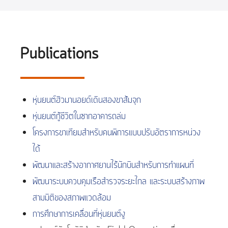
Publications
หุ่นยนต์ฮิวมานอยด์เดินสองขาส้มจุก
หุ่นยนต์กู้ชีวิตในซากอาคารถล่ม
โครงการขาเทียมสำหรับคนพิการแบบปรับอัตราการหน่วง
ได้
พัฒนาและสร้างอากาศยานไร้นักบินสำหรับการทำแผนที่
พัฒนาระบบควบคุมเรือสำรวจระยะไกล และระบบสร้างภาพ
สามมิติของสภาพแวดล้อม
การศึกษาการเคลื่อนที่หุ่นยนต์งู