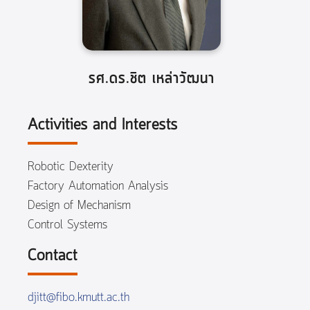
รศ.ดร.ชิต เหล่าวัฒนา
Activities and Interests
Robotic Dexterity
Factory Automation Analysis
Design of Mechanism
Control Systems
Contact
djitt@fibo.kmutt.ac.th