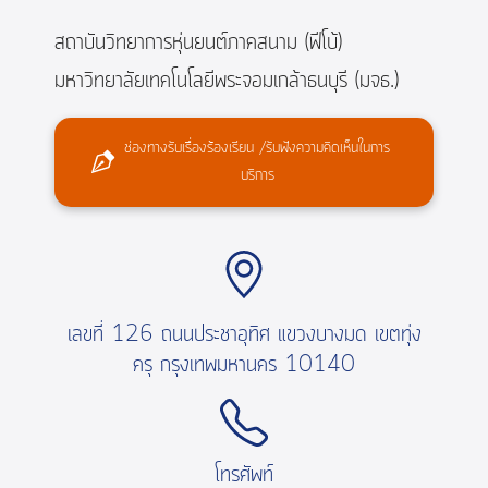
สถาบันวิทยาการหุ่นยนต์ภาคสนาม (ฟีโบ้)
มหาวิทยาลัยเทคโนโลยีพระจอมเกล้าธนบุรี (มจธ.)
ช่องทางรับเรื่องร้องเรียน /รับฟังความคิดเห็นในการ
บริการ
เลขที่ 126 ถนนประชาอุทิศ แขวงบางมด เขตทุ่ง
ครุ กรุงเทพมหานคร 10140
โทรศัพท์