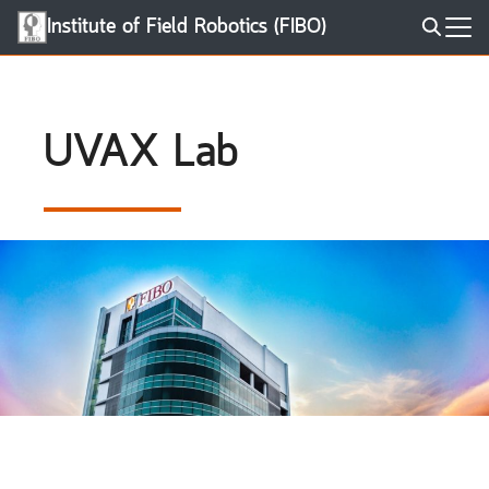
Skip
Institute of Field Robotics (FIBO)
to
Search
content
for:
UVAX Lab